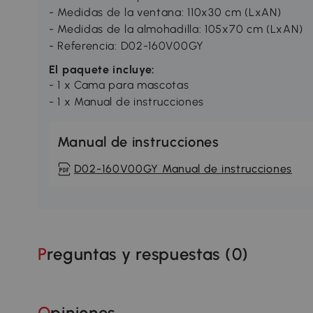
- Medidas de la ventana: 110x30 cm (LxAN)
- Medidas de la almohadilla: 105x70 cm (LxAN)
- Referencia: D02-160V00GY
El paquete incluye:
- 1 x Cama para mascotas
- 1 x Manual de instrucciones
Manual de instrucciones
D02-160V00GY Manual de instrucciones
Preguntas y respuestas (
0
)
Opiniones