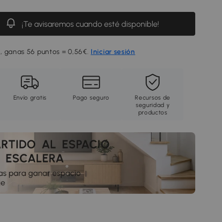
¡Te avisaremos cuando esté disponible!
, ganas 56 puntos = 0,56€.
Iniciar sesión
Envío gratis
Pago seguro
Recursos de
seguridad y
productos