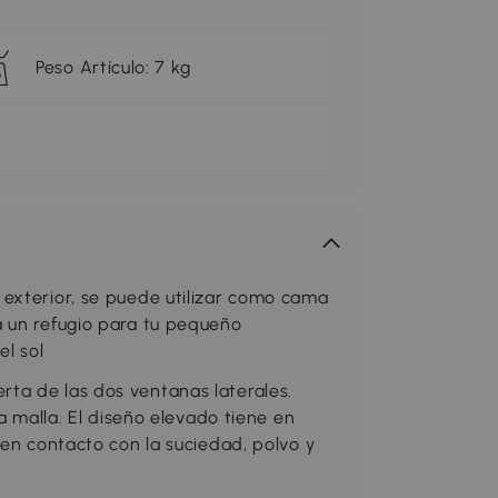
Peso Artículo: 7 kg
exterior, se puede utilizar como cama
a un refugio para tu pequeño
l sol
ta de las dos ventanas laterales.
la malla. El diseño elevado tiene en
 en contacto con la suciedad, polvo y