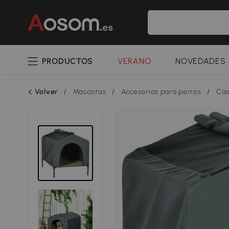
PRODUCTOS
VERANO
NOVEDADES
Volver
/
Mascotas
/
Accesorios para perros
/
Cas