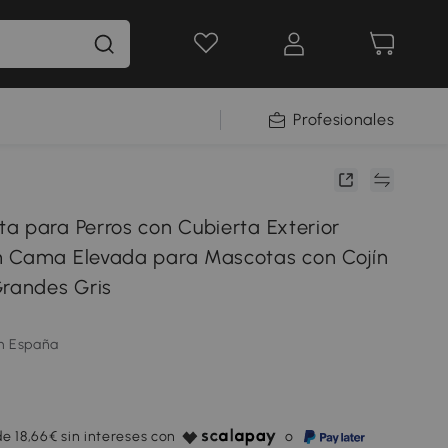
Profesionales
a para Perros con Cubierta Exterior
m Cama Elevada para Mascotas con Cojín
Grandes Gris
m España
e 18,66€ sin intereses con
o