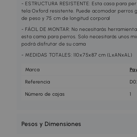
- ESTRUCTURA RESISTENTE: Esta casa para perr
tela Oxford resistente. Puede acomodar perros 
de peso y 75 cm de longitud corporal
- FÁCIL DE MONTAR: No necesitarás herramientas n
esta cama para perros. Solo necesitarás unos mi
podrá disfrutar de su cama
- MEDIDAS TOTALES: 110x75x87 cm (LxANxAL)
Marca
Pa
Referencia
D0
Número de cajas
1
Pesos y Dimensiones