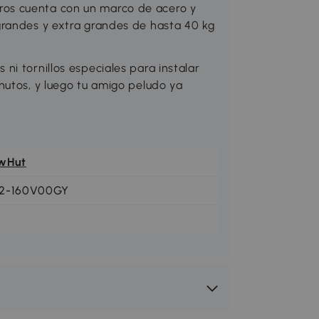
os cuenta con un marco de acero y
grandes y extra grandes de hasta 40 kg
i tornillos especiales para instalar
nutos, y luego tu amigo peludo ya
wHut
2-160V00GY