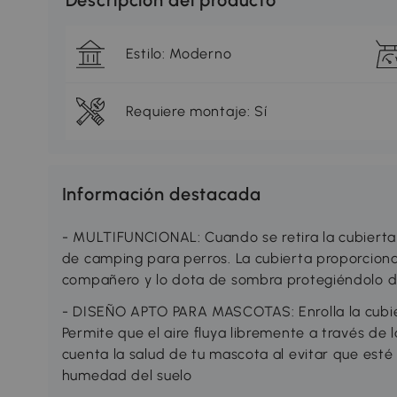
Descripción del producto
Estilo: Moderno
Requiere montaje: Sí
Información destacada
- MULTIFUNCIONAL: Cuando se retira la cubierta 
de camping para perros. La cubierta proporcion
compañero y lo dota de sombra protegiéndolo de
- DISEÑO APTO PARA MASCOTAS: Enrolla la cubier
Permite que el aire fluya libremente a través de 
cuenta la salud de tu mascota al evitar que esté
humedad del suelo