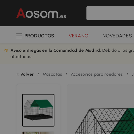
PRODUCTOS
VERANO
NOVEDADES
Aviso entregas en la Comunidad de Madrid:
Debido a los gr
afectadas.
Volver
/
Mascotas
/
Accesorios para roedores
/
J