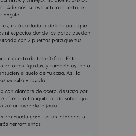
chorros y conejos. Su diseño clásico
a. Además, su estructura abierta te
r ángulo
tros, está cuidada al detalle para que
cos ni espacios donde las patas puedan
uipada con 2 puertas para que tus
na cubierta de tela Oxford. Esta
 o de otros líquidos, y también ayuda a
sucien el suelo de tu casa. Así, la
ás sencilla y rápida
ada con alambre de acero, destaca por
 te ofrece la tranquilidad de saber que
 saltar fuera de la jaula
 adecuada para uso en interiores o
tarás herramientas