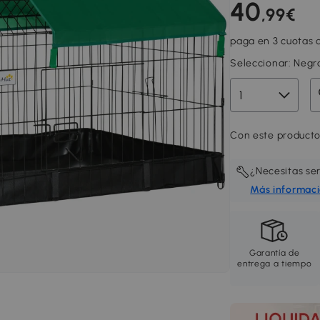
40
,99€
paga en 3 cuotas d
Seleccionar:
Negr
Con este producto
¿Necesitas se
Más informac
Garantía de
entrega a tiempo