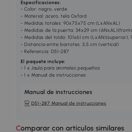
Especificaciones:
- Color: negro, verde
- Material: acero, tela Oxford
- Medidas totales: 90x75x75 cm (LxANxAL)
- Medidas de la puerta: 34x29 cm (ANxAL)(frontal
- Medidas del toldo: 101x61 cm (LxAN)(superior),
- Distancia entre barrotes: 3,5 cm (vertical)
- Referencia: D51-287
El paquete incluye:
- 1 x Jaula para animales pequeños
- 1 x Manual de instrucciones
Manual de instrucciones
D51-287 Manual de instrucciones
Comparar con artículos similares