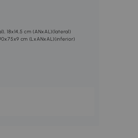
), 18x14,5 cm (ANxAL)(lateral)
 90x75x9 cm (LxANxAL)(inferior)