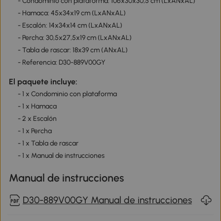
- Condominio con plataforma: 106x30x30,5 cm (LxANxAL)
- Hamaca: 45x34x19 cm (LxANxAL)
- Escalón: 14x34x14 cm (LxANxAL)
- Percha: 30,5x27,5x19 cm (LxANxAL)
- Tabla de rascar: 18x39 cm (ANxAL)
- Referencia: D30-889V00GY
El paquete incluye:
- 1 x Condominio con plataforma
- 1 x Hamaca
- 2 x Escalón
- 1 x Percha
- 1 x Tabla de rascar
- 1 x Manual de instrucciones
Manual de instrucciones
D30-889V00GY Manual de instrucciones