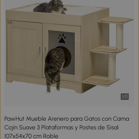
1
/
11
PawHut Mueble Arenero para Gatos con Cama
Cojín Suave 3 Plataformas y Postes de Sisal
107x54x70 cm Roble