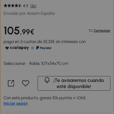
4.9
(16)
Enviado por Aosom España
105
,99€
Comparar
paga en 3 cuotas de 35,33€ sin intereses con
o
Seleccionar:
Roble, 107x54x70 cm
¡Te avisaremos cuando
esté disponible!
Con este producto, ganas 106 puntos = 1,06€.
Iniciar sesión