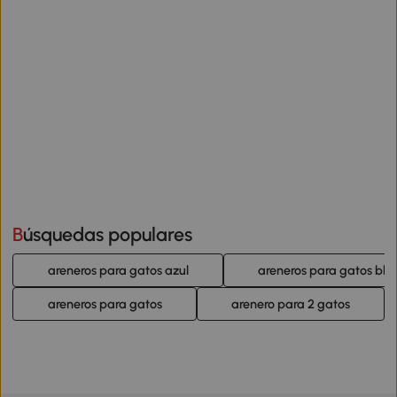
Búsquedas populares
areneros para gatos azul
areneros para gatos bla
areneros para gatos
arenero para 2 gatos