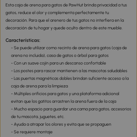
Esta caja de arena para gatos de PawHut brinda privacidad a tus
gatos, reduce el olor y complementa perfectamente tu
decoración. Para que el arenero de tus gatos no interfiera en la
decoración de tu hogar y quede oculto dentro de este mueble.
Características:
- Se puede utilizar como recinto de arena para gatos (caja de
arena no incluida), casa de gatos o árbol para gatos
- Con un suave cojín para un descanso confortable
- Los postes para rascar mantienen a las mascotas saludables
- Las puertas magnéticas dobles brindan suficiente acceso a la
caja de arena para la limpieza
- Múltiples orificios para gatos y una plataforma adicional
evitan que los gatitos arrastren la arena fuera de la caja
- Mucho espacio para guardar una cama para gatos, accesorios
de tu mascota, juguetes, etc.
- Ayuda a atrapar los olores y evita que se propaguen
- Se requiere montaje