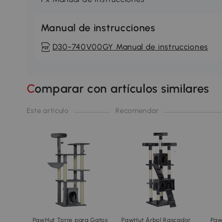
Manual de instrucciones
D30-740V00GY Manual de instrucciones
Comparar con artículos similares
Este artículo
Recomendar
PawHut Torre para Gatos
PawHut Árbol Rascador
Paw