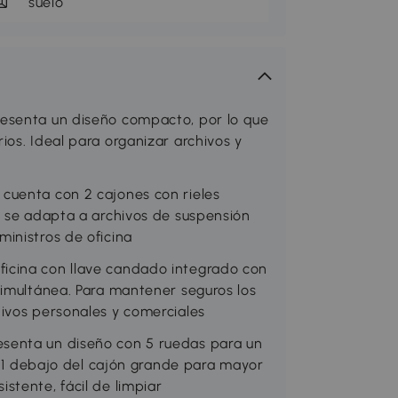
suelo
esenta un diseño compacto, por lo que
os. Ideal para organizar archivos y
cuenta con 2 cajones con rieles
e se adapta a archivos de suspensión
inistros de oficina
icina con llave candado integrado con
simultánea. Para mantener seguros los
ivos personales y comerciales
senta un diseño con 5 ruedas para un
 y 1 debajo del cajón grande para mayor
stente, fácil de limpiar