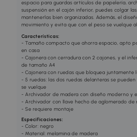
espacio para guardas artículos de papelería, archi
suspensión en el cajón inferior, puedes colgar 
mantenerlas bien organizadas. Además, el diseño
movimiento y evita que con el peso se vuelque al 
Características:
- Tamaño compacto que ahorra espacio, apto para
en casa
- Cajonera con cerradura con 2 cajones, y el inf
de tamaño A4
- Cajonera con ruedas que bloquea juntamente l
- 5 ruedas: las dos ruedas delanteras se pueden 
se vuelque
- Archivador de madera con diseño moderno y e
- Archivador con llave hecho de aglomerado de m
- Se requiere montaje
Especificaciones:
- Color: negro
- Material: melamina de madera