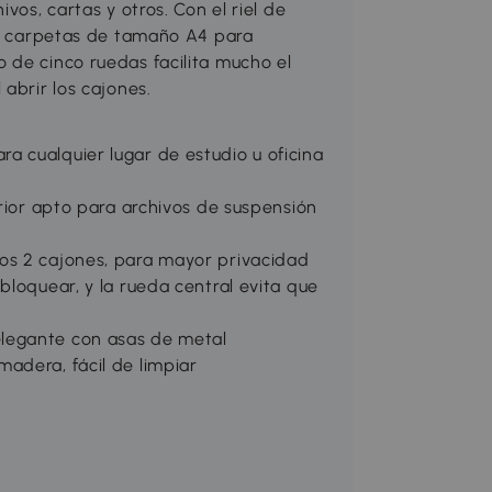
vos, cartas y otros. Con el riel de
las carpetas de tamaño A4 para
 de cinco ruedas facilita mucho el
abrir los cajones.
 cualquier lugar de estudio u oficina
erior apto para archivos de suspensión
os 2 cajones, para mayor privacidad
bloquear, y la rueda central evita que
legante con asas de metal
adera, fácil de limpiar