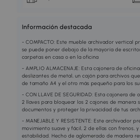
Información destacada
- COMPACTO: Este mueble archivador vertical pr
se puede poner debajo de la mayoría de escritori
carpetas en casa o en la oficina
- AMPLIO ALMACENAJE: Esta cajonera de oficina 
deslizantes de metal, un cajón para archivos qu
de tamaño A4 y el otro más pequeño para los sum
- CON LLAVE DE SEGURIDAD: Esta cajonera de of
2 llaves para bloquear los 2 cajones de manera 
documentos y proteger la privacidad de tus arch
- MANEJABLE Y RESISTENTE: Este archivador pre
movimiento suave y fácil, 2 de ellas con frenos,
estabilidad. Hecho de aglomerado de madera resi