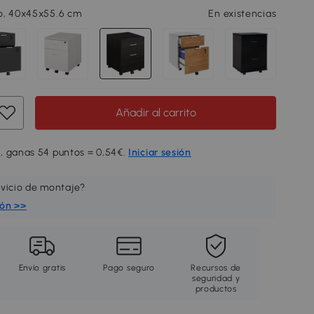
o, 40x45x55.6 cm
En existencias
Añadir al carrito
, ganas 54 puntos = 0,54€.
Iniciar sesión
rvicio de montaje?
ión >>
Envío gratis
Pago seguro
Recursos de
seguridad y
productos