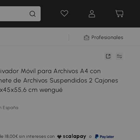
Profesionales
hivador Móvil para Archivos A4 con
ete de Archivos Suspendidos 2 Cajones
0x45x55,6 cm wengué
m España
e 18,00€ sin intereses con
o