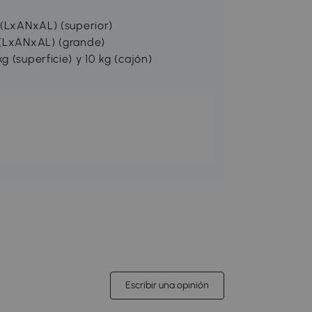
 (LxANxAL) (superior)
 (LxANxAL) (grande)
 (superficie) y 10 kg (cajón)
Escribir una opinión