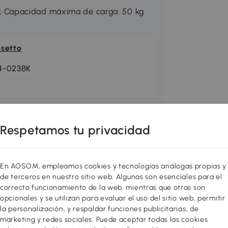
 Capacidad máxima de carga: 50 kg
nsetto
4-023BK
Respetamos tu privacidad
En AOSOM, empleamos cookies y tecnologías análogas propias y
de terceros en nuestro sitio web. Algunas son esenciales para el
correcto funcionamiento de la web, mientras que otras son
opcionales y se utilizan para evaluar el uso del sitio web, permitir
la personalización, y respaldar funciones publicitarias, de
marketing y redes sociales. Puede aceptar todas las cookies