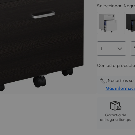
Seleccionar:
Negr
Con este producto
¿Necesitas se
Más informac
Garantía de
entrega a tiempo