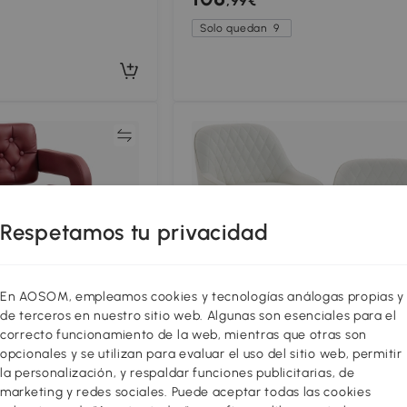
,99€
Giratorio 360°
Solo quedan
9
Comparar
Compar
Respetamos tu privacidad
En AOSOM, empleamos cookies y tecnologías análogas propias y
de terceros en nuestro sitio web. Algunas son esenciales para el
correcto funcionamiento de la web, mientras que otras son
opcionales y se utilizan para evaluar el uso del sitio web, permitir
la personalización, y respaldar funciones publicitarias, de
marketing y redes sociales. Puede aceptar todas las cookies