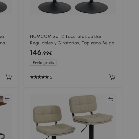
ar,
HOMCOM Set 2 Taburetes de Bar
ura
Regulables y Giratorios, Tapizado Beige
ase de
146
,99€
Envío gratis
5
ar
Comparar