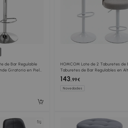
 de Bar Regulable
HOMCOM Lote de 2 Taburetes de 
nde Giratorio en Piel
Taburetes de Bar Regulables en Alt
Asiento Acolchado en Chenilla,
143
,99€
Giratorio 360°, Gris
Novedades
Comparar
Compar