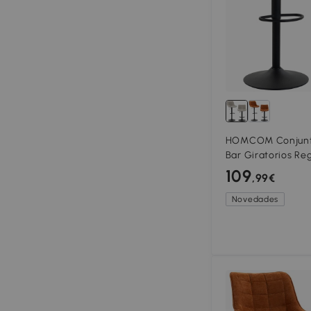
HOMCOM Conjunto
Bar Giratorios Re
Metal y Respaldo
109
,99€
Novedades