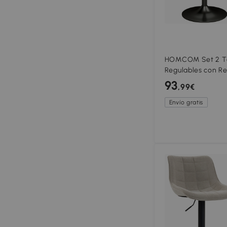
HOMCOM Set 2 Ta
Regulables con Re
Acero, 39.5x44x8
93
,99€
Envío gratis