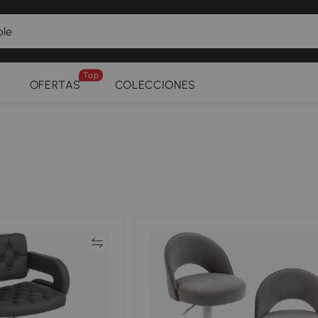
Top
OFERTAS
COLECCIONES
Comparar
Compar