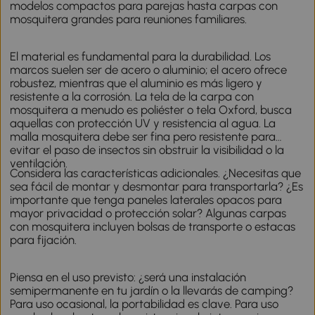
modelos compactos para parejas hasta carpas con
mosquitera grandes para reuniones familiares.
El material es fundamental para la durabilidad. Los
marcos suelen ser de acero o aluminio; el acero ofrece
robustez, mientras que el aluminio es más ligero y
resistente a la corrosión. La tela de la carpa con
mosquitera a menudo es poliéster o tela Oxford, busca
aquellas con protección UV y resistencia al agua. La
malla mosquitera debe ser fina pero resistente para
evitar el paso de insectos sin obstruir la visibilidad o la
ventilación.
Considera las características adicionales. ¿Necesitas que
sea fácil de montar y desmontar para transportarla? ¿Es
importante que tenga paneles laterales opacos para
mayor privacidad o protección solar? Algunas carpas
con mosquitera incluyen bolsas de transporte o estacas
para fijación.
Piensa en el uso previsto: ¿será una instalación
semipermanente en tu jardín o la llevarás de camping?
Para uso ocasional, la portabilidad es clave. Para uso