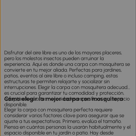
Disfrutar del aire libre es uno de los mayores placeres,
pero los molestos insectos pueden arruinar la
experiencia. Aquí es donde una carpa con mosquitera se
convierte en tu mejor aliada. Perfectas para jardines,
patios, eventos al aire libre o incluso
camping
, estas
estructuras te permiten relajarte y socializar sin
interrupciones. Elegir la carpa con mosquitera adecuada
es crucial para garantizar tu comodidad y protección,
Cómo elegir la mejor carpa con mosquitera
adaptándose a tus necesidades específicas y al espacio
disponible.
Elegir la carpa con mosquitera perfecta requiere
considerar varios factores clave para asegurar que se
ajuste a tus expectativas. Primero, evalúa el tamaño.
Piensa en cuántas personas la usarán habitualmente y el
espacio disponible en tu jardín o patio. Hay desde