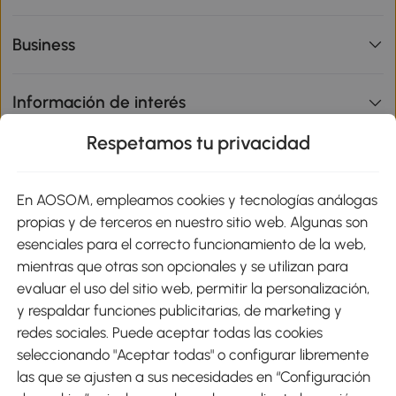
Business
Información de interés
Respetamos tu privacidad
sitio
En AOSOM, empleamos cookies y tecnologías análogas
Métodos de Pago
propias y de terceros en nuestro sitio web. Algunas son
esenciales para el correcto funcionamiento de la web,
mientras que otras son opcionales y se utilizan para
evaluar el uso del sitio web, permitir la personalización,
y respaldar funciones publicitarias, de marketing y
Envíos
redes sociales. Puede aceptar todas las cookies
seleccionando "Aceptar todas" o configurar libremente
las que se ajusten a sus necesidades en “Configuración