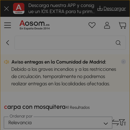
Descarga nuestra APP y consig
Descargar
ue un 10% EXTRA para tu prime
r pedido
Aviso entregas en la Comunidad de Madrid:
Debido a los graves incendios y a las restricciones
de circulación, temporalmente no podremos
realizar entregas en las localidades afectadas.
carpa con mosquitera
41 Resultados
Ordenar por
Relevancia