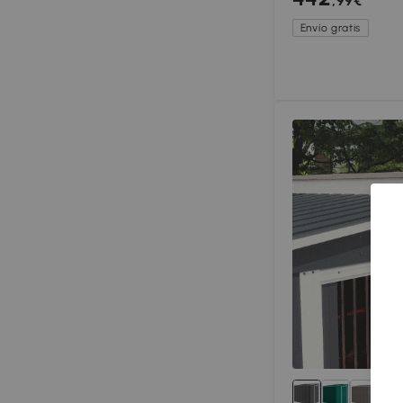
,99€
Envío gratis