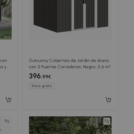
rior
Outsunny Cobertizo de Jardín de Acero
ta y
con 2 Puertas Correderas, Negro, 2,6 m²
de
396
,99€
Envío gratis
ar
Comparar