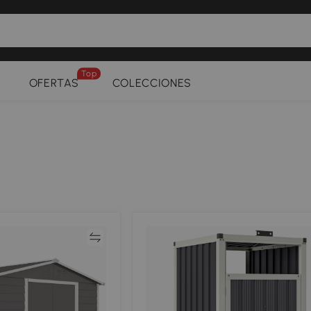
Top
OFERTAS
COLECCIONES
Comparar
Compar