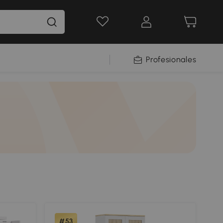
Profesionales
#53