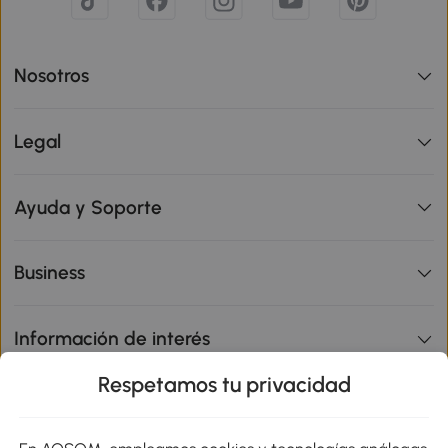
Nosotros
Legal
Ayuda y Soporte
Business
Información de interés
Respetamos tu privacidad
sitio