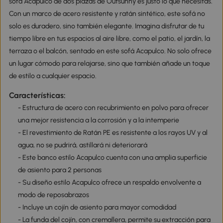
sofá Acapulco de dos plazas de Outsunny es justo lo que necesitas.
Con un marco de acero resistente y ratán sintético, este sofá no
solo es duradero, sino también elegante. Imagina disfrutar de tu
tiempo libre en tus espacios al aire libre, como el patio, el jardín, la
terraza o el balcón, sentado en este sofá Acapulco. No solo ofrece
un lugar cómodo para relajarse, sino que también añade un toque
de estilo a cualquier espacio.
Características:
- Estructura de acero con recubrimiento en polvo para ofrecer
una mejor resistencia a la corrosión y a la intemperie
- El revestimiento de Ratán PE es resistente a los rayos UV y al
agua, no se pudrirá, astillará ni deteriorará
- Este banco estilo Acapulco cuenta con una amplia superficie
de asiento para 2 personas
- Su diseño estilo Acapulco ofrece un respaldo envolvente a
modo de reposabrazos
- Incluye un cojín de asiento para mayor comodidad
- La funda del cojín, con cremallera, permite su extracción para