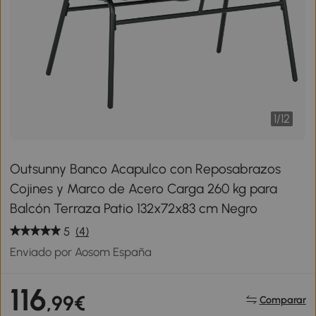
1
/
12
Outsunny Banco Acapulco con Reposabrazos
Cojines y Marco de Acero Carga 260 kg para
Balcón Terraza Patio 132x72x83 cm Negro
5
(4)
Enviado por Aosom España
116
,99€
Comparar