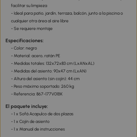
facilitar su limpieza
- Ideal para patio, jardín, terraza, balcón, junto a la piscina o
cualquier otra área al aire libre
- Se requiere montaje
Especificaciones:
- Color: negro
- Material: acero, ratán PE
- Medidas totales: 132x72x83 cm (LxANxAL)
- Medidas del asiento: 90x47 cm (LxAN)
- Altura del asiento (sin cojín): 44 cm
- Peso máximo soportado: 260 kg
- Referencia: 867-177V01BK
El paquete incluye:
- 1 x Sofá Acapulco de dos plazas
- 1 x Cojín de asiento
- 1 x Manual de instrucciones