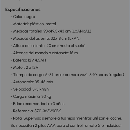
Especificaciones:
- Color: negro
- Material: plástico, metal
- Medidas totales: 98x49,5x43 cm (LxANxAL)
- Medidas del asiento: 32x18 cm (LxAN)
- Altura del asiento: 20 cm (hasta el suelo)
- Alcance del mando a distancia: 15 m
- Batería: 12V 4,5AH
- Motor: 2 x 12V
- Tiempo de carga: 6-8 horas (primera vez), 8-10 horas (regular)
- Autonomía: 35-45 min
- Velocidad: 3-5 km/h
- Carga máxima: 30 kg
- Edad recomendada: +3 años
- Referencia: 370-363V90BK
- Nota: Supervisa siempre a tus hijos mientras utilizan el coche.
Se necesitan 2 pilas AAA para el control remoto (no incluidas)