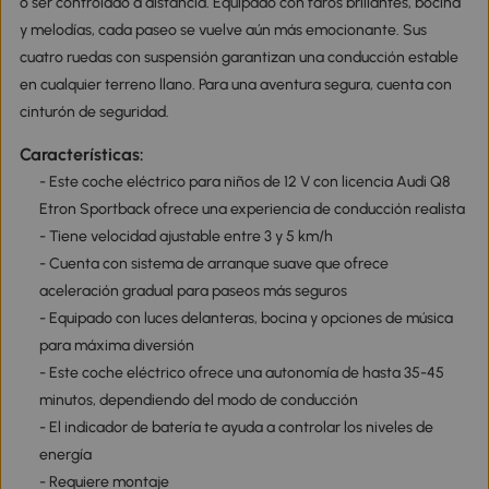
o ser controlado a distancia. Equipado con faros brillantes, bocina
y melodías, cada paseo se vuelve aún más emocionante. Sus
cuatro ruedas con suspensión garantizan una conducción estable
en cualquier terreno llano. Para una aventura segura, cuenta con
cinturón de seguridad.
Características:
- Este coche eléctrico para niños de 12 V con licencia Audi Q8
Etron Sportback ofrece una experiencia de conducción realista
- Tiene velocidad ajustable entre 3 y 5 km/h
- Cuenta con sistema de arranque suave que ofrece
aceleración gradual para paseos más seguros
- Equipado con luces delanteras, bocina y opciones de música
para máxima diversión
- Este coche eléctrico ofrece una autonomía de hasta 35-45
minutos, dependiendo del modo de conducción
- El indicador de batería te ayuda a controlar los niveles de
energía
- Requiere montaje