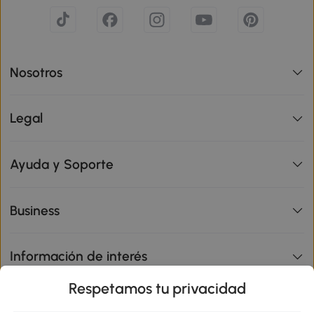
Nosotros
Legal
Ayuda y Soporte
Business
Información de interés
Respetamos tu privacidad
sitio