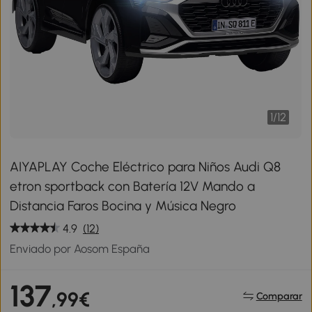
1
/
12
AIYAPLAY Coche Eléctrico para Niños Audi Q8
etron sportback con Batería 12V Mando a
Distancia Faros Bocina y Música Negro
4.9
(12)
Enviado por Aosom España
137
,99€
Comparar