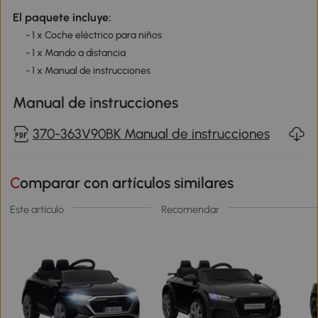
El paquete incluye:
- 1 x Coche eléctrico para niños
- 1 x Mando a distancia
- 1 x Manual de instrucciones
Manual de instrucciones
370-363V90BK Manual de instrucciones
Comparar con artículos similares
Este artículo
Recomendar