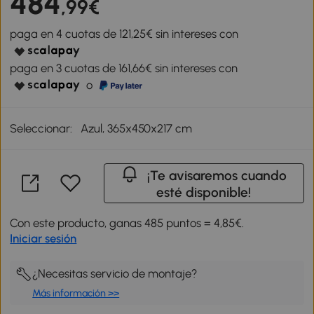
484
,99€
paga en 4 cuotas de 121,25€ sin intereses con
paga en 3 cuotas de 161,66€ sin intereses con
o
Seleccionar:
Azul, 365x450x217 cm
¡Te avisaremos cuando
esté disponible!
Con este producto, ganas 485 puntos = 4,85€.
Iniciar sesión
¿Necesitas servicio de montaje?
Más información >>