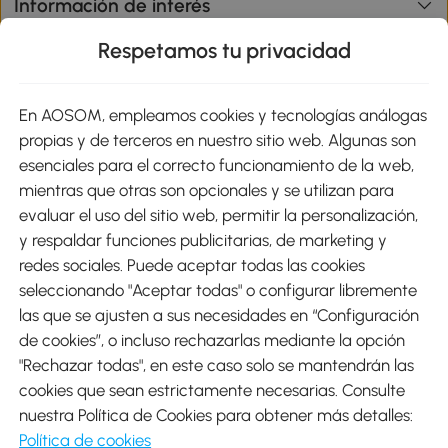
Información de interés
Respetamos tu privacidad
sitio
En AOSOM, empleamos cookies y tecnologías análogas
Métodos de Pago
propias y de terceros en nuestro sitio web. Algunas son
esenciales para el correcto funcionamiento de la web,
mientras que otras son opcionales y se utilizan para
evaluar el uso del sitio web, permitir la personalización,
y respaldar funciones publicitarias, de marketing y
Envíos
redes sociales. Puede aceptar todas las cookies
seleccionando "Aceptar todas" o configurar libremente
las que se ajusten a sus necesidades en “Configuración
de cookies”, o incluso rechazarlas mediante la opción
"Rechazar todas", en este caso solo se mantendrán las
Descargar Aosom App
cookies que sean estrictamente necesarias. Consulte
nuestra Política de Cookies para obtener más detalles:
Google Play
Política de cookies