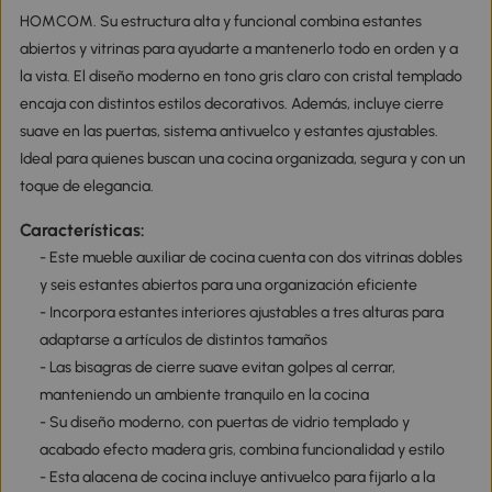
HOMCOM. Su estructura alta y funcional combina estantes
abiertos y vitrinas para ayudarte a mantenerlo todo en orden y a
la vista. El diseño moderno en tono gris claro con cristal templado
encaja con distintos estilos decorativos. Además, incluye cierre
suave en las puertas, sistema antivuelco y estantes ajustables.
Ideal para quienes buscan una cocina organizada, segura y con un
toque de elegancia.
Características:
- Este mueble auxiliar de cocina cuenta con dos vitrinas dobles
y seis estantes abiertos para una organización eficiente
- Incorpora estantes interiores ajustables a tres alturas para
adaptarse a artículos de distintos tamaños
- Las bisagras de cierre suave evitan golpes al cerrar,
manteniendo un ambiente tranquilo en la cocina
- Su diseño moderno, con puertas de vidrio templado y
acabado efecto madera gris, combina funcionalidad y estilo
- Esta alacena de cocina incluye antivuelco para fijarlo a la