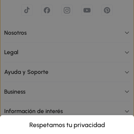
Nosotros
Legal
Ayuda y Soporte
Business
Información de interés
Respetamos tu privacidad
sitio