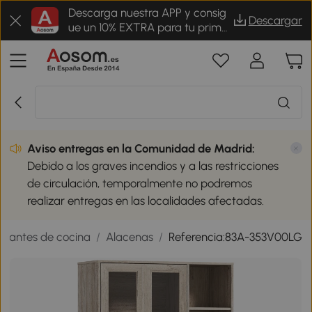
Descarga nuestra APP y consig
Descargar
ue un 10% EXTRA para tu prime
r pedido
Aviso entregas en la Comunidad de Madrid:
Debido a los graves incendios y a las restricciones
de circulación, temporalmente no podremos
realizar entregas en las localidades afectadas.
stantes de cocina
/
Alacenas
/
Referencia:83A-353V00LG