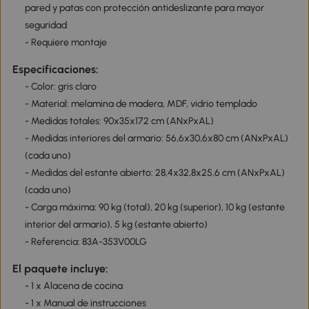
pared y patas con protección antideslizante para mayor
seguridad
- Requiere montaje
Especificaciones:
- Color: gris claro
- Material: melamina de madera, MDF, vidrio templado
- Medidas totales: 90x35x172 cm (ANxPxAL)
- Medidas interiores del armario: 56,6x30,6x80 cm (ANxPxAL)
(cada uno)
- Medidas del estante abierto: 28,4x32,8x25,6 cm (ANxPxAL)
(cada uno)
- Carga máxima: 90 kg (total), 20 kg (superior), 10 kg (estante
interior del armario), 5 kg (estante abierto)
- Referencia: 83A-353V00LG
El paquete incluye:
- 1 x Alacena de cocina
- 1 x Manual de instrucciones