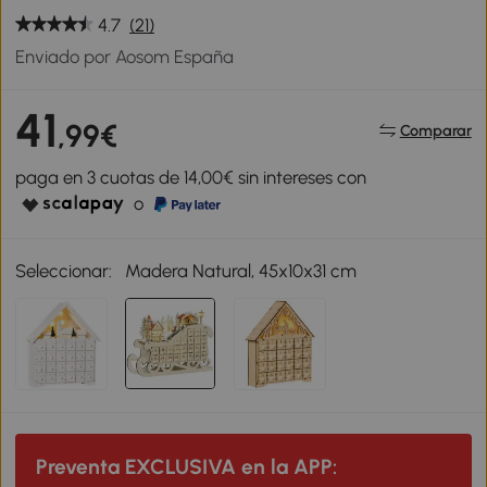
4.7
(21)
Enviado por Aosom España
41
,99€
Comparar
paga en 3 cuotas de 14,00€ sin intereses con
o
Seleccionar:
Madera Natural, 45x10x31 cm
Preventa EXCLUSIVA en la APP: