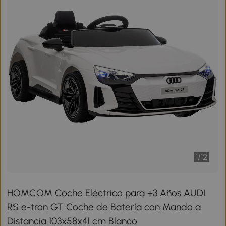
1
/
12
HOMCOM Coche Eléctrico para +3 Años AUDI
RS e-tron GT Coche de Batería con Mando a
Distancia 103x58x41 cm Blanco