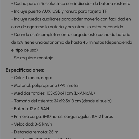
- Coche para niños eléctrico con indicador de batería restante
- Incluye puerto AUX, USB y ranura para tarjeta TF
- Incluye ruedas auxiliares para poder moverlo con facilidad en
caso de agotarse la batería y arrastrar sin estar encendido
- Cuando está completamente cargado este coche de batería
de 12V tiene una autonomía de hasta 45 minutos (dependiendo
el tipo de uso)
- Se requiere montaje
Especificaciones:
- Color: blanco, negro
- Material: polipropileno (PP), metal
- Medidas totales: 103x58x41 cm (LxANxAL)
- Tamaño del asiento: 34x19,5x13 cm (desde el suelo)
- Batería: 12V 4,5AH
- Primera carga: 8-10 horas, carga regular: 10-12 horas
- Velocidad: 3-5 km/h
- Distancia remota: 25 m