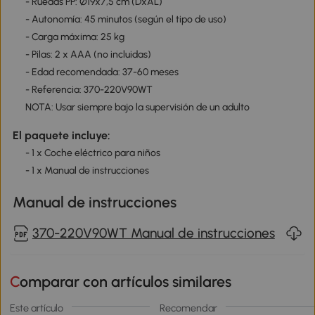
- Ruedas PP: Ø19x7,5 cm (DxAL)
- Autonomía: 45 minutos (según el tipo de uso)
- Carga máxima: 25 kg
- Pilas: 2 x AAA (no incluidas)
- Edad recomendada: 37-60 meses
- Referencia: 370-220V90WT
NOTA: Usar siempre bajo la supervisión de un adulto
El paquete incluye:
- 1 x Coche eléctrico para niños
- 1 x Manual de instrucciones
Manual de instrucciones
370-220V90WT Manual de instrucciones
Comparar con artículos similares
Este artículo
Recomendar