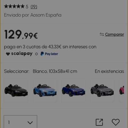
5
(19)
Enviado por Aosom España
129
,99€
Comparar
paga en 3 cuotas de 43,33€ sin intereses con
o
Seleccionar:
Blanco, 103x58x41 cm
En existencias