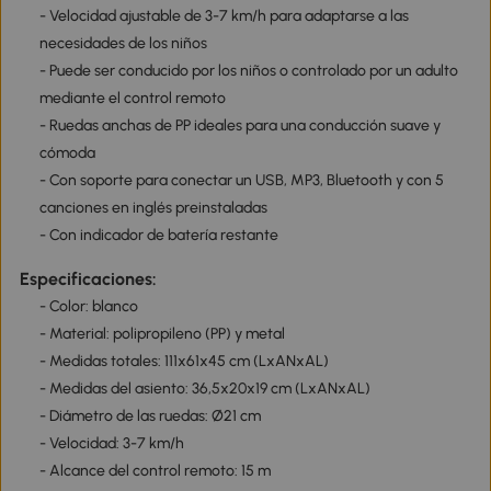
- Velocidad ajustable de 3-7 km/h para adaptarse a las
necesidades de los niños
- Puede ser conducido por los niños o controlado por un adulto
mediante el control remoto
- Ruedas anchas de PP ideales para una conducción suave y
cómoda
- Con soporte para conectar un USB, MP3, Bluetooth y con 5
canciones en inglés preinstaladas
- Con indicador de batería restante
Especificaciones:
- Color: blanco
- Material: polipropileno (PP) y metal
- Medidas totales: 111x61x45 cm (LxANxAL)
- Medidas del asiento: 36,5x20x19 cm (LxANxAL)
- Diámetro de las ruedas: Ø21 cm
- Velocidad: 3-7 km/h
- Alcance del control remoto: 15 m