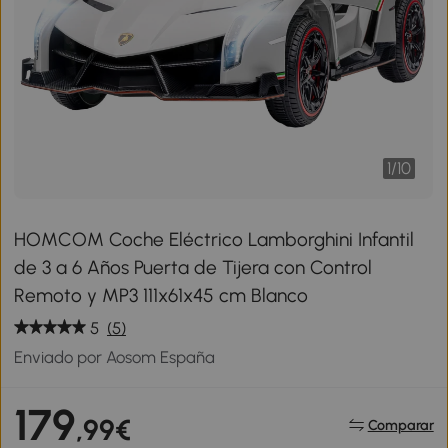
1
/
10
HOMCOM Coche Eléctrico Lamborghini Infantil
de 3 a 6 Años Puerta de Tijera con Control
Remoto y MP3 111x61x45 cm Blanco
5
(5)
Enviado por Aosom España
179
,99€
Comparar