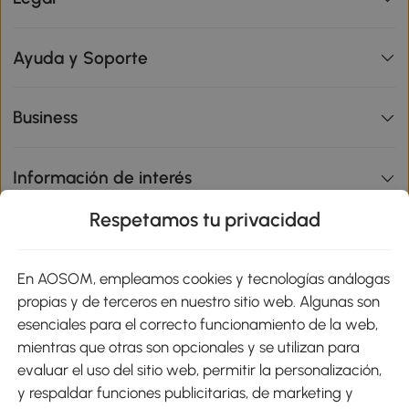
Ayuda y Soporte
Business
Información de interés
Respetamos tu privacidad
sitio
En AOSOM, empleamos cookies y tecnologías análogas
Métodos de Pago
propias y de terceros en nuestro sitio web. Algunas son
esenciales para el correcto funcionamiento de la web,
mientras que otras son opcionales y se utilizan para
evaluar el uso del sitio web, permitir la personalización,
y respaldar funciones publicitarias, de marketing y