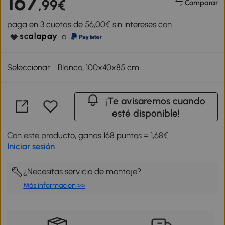
167
,99€
Comparar
paga en 3 cuotas de 56,00€ sin intereses con
o
Seleccionar:
Blanco, 100x40x85 cm
¡Te avisaremos cuando
esté disponible!
Con este producto, ganas 168 puntos = 1,68€.
Iniciar sesión
¿Necesitas servicio de montaje?
Más información >>