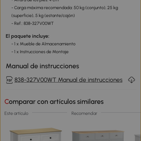
- Carga máxima recomendada: 50 kg (conjunto), 25 kg
(superficie), 5 kg (estante/cajón)
- Ref.: 838-327V00WT
El paquete incluye:
- 1 x Mueble de Almacenamiento
- 1 x Instrucciones de Montaje
Manual de instrucciones
838-327V00WT Manual de instrucciones
Comparar con artículos similares
Este artículo
Recomendar