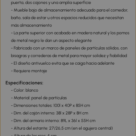
puerta, dos cajones y una amplia superficie
- Mueble bajo de almacenamiento adecuado para el comedor,
baño, sala de estar u otros espacios reducidos que necesitan
más almacenamiento
- La parte superior con acabado en madera natural y los pomos
de metal negro le dan un aspecto elegante
- Fabricado con un marco de paneles de partículas sólidos, con
bisagras y correderas de metal para mayor solidez y fiabilidad
- El diseño antivuelco evita que se caiga hacia adelante
- Requiere montaje
Especificaciones:
- Color: blanco
- Material: panel de partículas
- Dimensiones totales: 100l x 40P x 85H cm
- Dim. del cajón interno: 38l x 28P x 8H cm
- Dim. del armario interno: 89L x 36l x 55H cm
- Altura del estante: 27/26,5 cm (en el agujero central)
- Altura de los pies: 4 cm