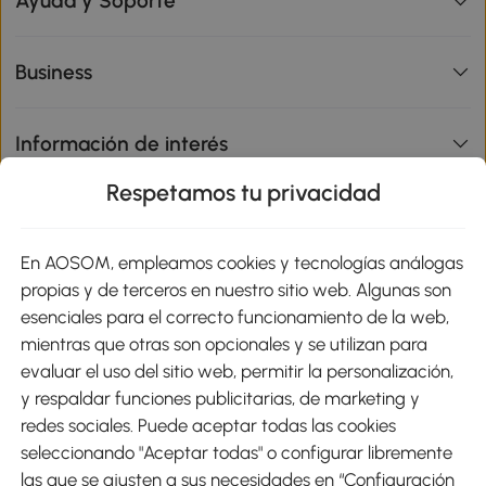
Ayuda y Soporte
Business
Información de interés
Respetamos tu privacidad
sitio
En AOSOM, empleamos cookies y tecnologías análogas
Métodos de Pago
propias y de terceros en nuestro sitio web. Algunas son
esenciales para el correcto funcionamiento de la web,
mientras que otras son opcionales y se utilizan para
evaluar el uso del sitio web, permitir la personalización,
y respaldar funciones publicitarias, de marketing y
Envíos
redes sociales. Puede aceptar todas las cookies
seleccionando "Aceptar todas" o configurar libremente
las que se ajusten a sus necesidades en “Configuración