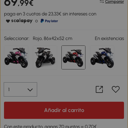
69
,99€
Comparar
paga en 3 cuotas de 23,33€ sin intereses con
o
Seleccionar:
Rojo, 86x42x52 cm
En existencias
Añadir al carrito
Con este producto, ganas 70 puntos = 0,70€.