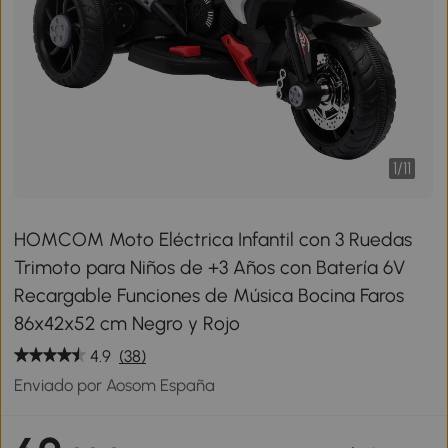
1
/
11
HOMCOM Moto Eléctrica Infantil con 3 Ruedas
Trimoto para Niños de +3 Años con Batería 6V
Recargable Funciones de Música Bocina Faros
86x42x52 cm Negro y Rojo
4.9
(38)
Enviado por Aosom España