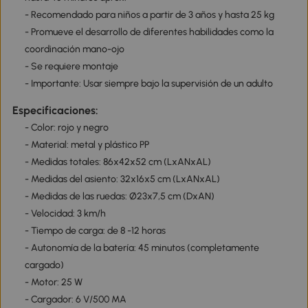
- Recomendado para niños a partir de 3 años y hasta 25 kg
- Promueve el desarrollo de diferentes habilidades como la
coordinación mano-ojo
- Se requiere montaje
- Importante: Usar siempre bajo la supervisión de un adulto
Especificaciones:
- Color: rojo y negro
- Material: metal y plástico PP
- Medidas totales: 86x42x52 cm (LxANxAL)
- Medidas del asiento: 32x16x5 cm (LxANxAL)
- Medidas de las ruedas: Ø23x7,5 cm (DxAN)
- Velocidad: 3 km/h
- Tiempo de carga: de 8 -12 horas
- Autonomía de la batería: 45 minutos (completamente
cargado)
- Motor: 25 W
- Cargador: 6 V/500 MA