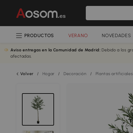
PRODUCTOS
VERANO
NOVEDADES
Aviso entregas en la Comunidad de Madrid:
Debido a los gr
afectadas.
Volver
/
Hogar
/
Decoración
/
Plantas artificiales