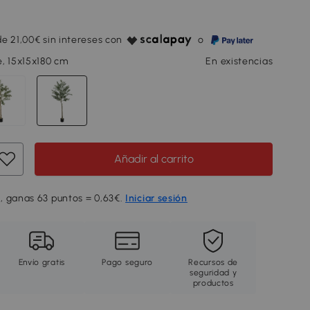
e 21,00€ sin intereses con
o
, 15x15x180 cm
En existencias
Añadir al carrito
, ganas 63 puntos = 0,63€.
Iniciar sesión
Envío gratis
Pago seguro
Recursos de
seguridad y
productos