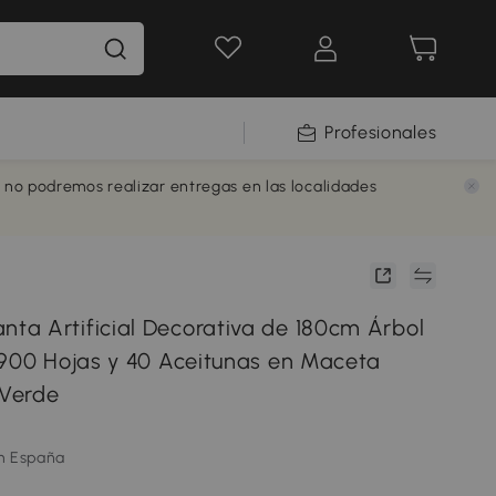
Profesionales
e no podremos realizar entregas en las localidades
a Artificial Decorativa de 180cm Árbol
 900 Hojas y 40 Aceitunas en Maceta
 Verde
m España