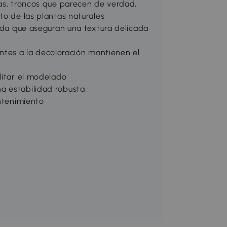
nas, troncos que parecen de verdad,
to de las plantas naturales
seda que aseguran una textura delicada
tentes a la decoloración mantienen el
litar el modelado
a estabilidad robusta
antenimiento