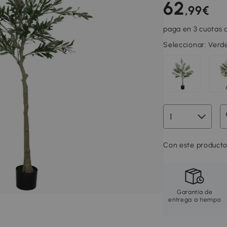
62
,99€
paga en 3 cuotas d
Seleccionar:
Verde
Con este producto
Garantía de
entrega a tiempo