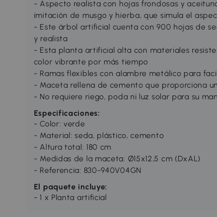
- Aspecto realista con hojas frondosas y aceitu
imitación de musgo y hierba, que simula el aspec
- Este árbol artificial cuenta con 900 hojas de 
y realista
- Esta planta artificial alta con materiales resis
color vibrante por más tiempo
- Ramas flexibles con alambre metálico para faci
- Maceta rellena de cemento que proporciona un
- No requiere riego, poda ni luz solar para su m
Especificaciones:
- Color: verde
- Material: seda, plástico, cemento
- Altura total: 180 cm
- Medidas de la maceta: Ø15x12,5 cm (DxAL)
- Referencia: 830-940V04GN
El paquete incluye:
- 1 x Planta artificial