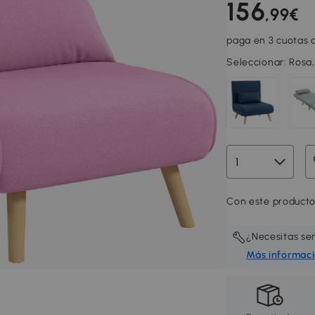
156
,99€
paga en 3 cuotas d
Seleccionar:
Rosa
Con este producto
¿Necesitas se
Más informac