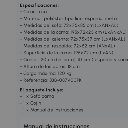
Especificaciones:
- Color: rosa
- Material: poliéster tipo lino, espuma, metal
- Medidas del sofá: 72x75x85 cm (LxANxAL)
- Medidas de la cama: 195x72x25 cm (LxANxAL)
- Medidas del asiento: 72x75x37 cm (LxANxAL)
- Medidas del respaldo: 72x52 cm (ANxAL)
- Superficie de la cama: 195x72 cm (LxAN)
- Grosor: 20 cm (asiento), 10 cm (respaldo y cam
- Altura de las patas: 18 cm
- Carga máxima: 120 kg
- Referencia: 83B-087V00PK
El paquete incluye:
- 1 x Sofá cama
- 1 x Cojín
- 1 x Manual de instrucciones
Manual de instrucciones