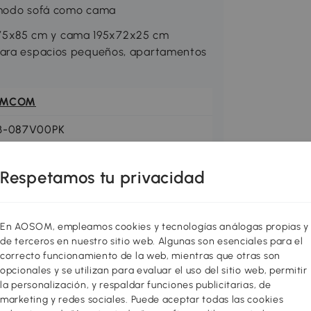
n modo sofá como cama
75x85 cm y cama 195x72x25 cm
 para espacios pequeños, apartamentos
OMCOM
B-087V00PK
Respetamos tu privacidad
En AOSOM, empleamos cookies y tecnologías análogas propias y
de terceros en nuestro sitio web. Algunas son esenciales para el
correcto funcionamiento de la web, mientras que otras son
opcionales y se utilizan para evaluar el uso del sitio web, permitir
la personalización, y respaldar funciones publicitarias, de
marketing y redes sociales. Puede aceptar todas las cookies