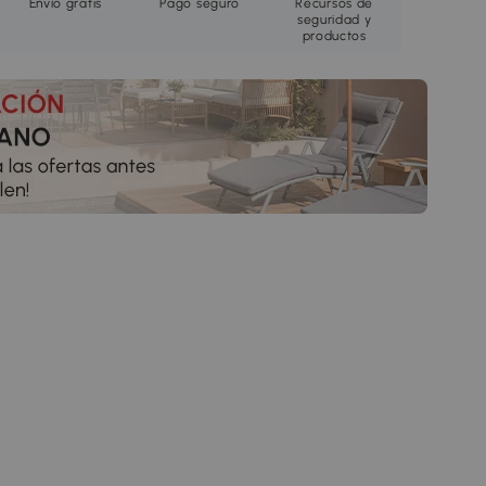
Envío gratis
Pago seguro
Recursos de
seguridad y
productos