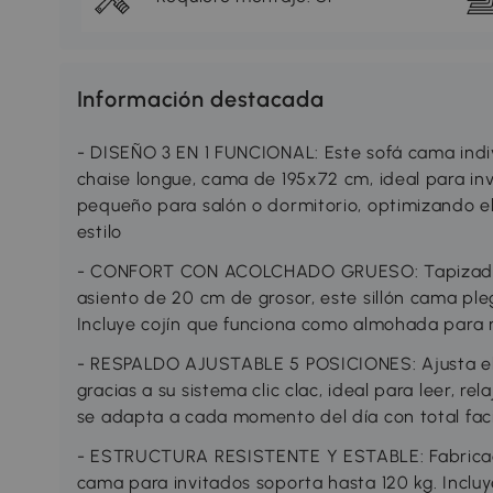
Información destacada
- DISEÑO 3 EN 1 FUNCIONAL: Este sofá cama indi
chaise longue, cama de 195x72 cm, ideal para in
pequeño para salón o dormitorio, optimizando e
estilo
- CONFORT CON ACOLCHADO GRUESO: Tapizado en 
asiento de 20 cm de grosor, este sillón cama p
Incluye cojín que funciona como almohada par
- RESPALDO AJUSTABLE 5 POSICIONES: Ajusta el r
gracias a su sistema clic clac, ideal para leer, re
se adapta a cada momento del día con total fac
- ESTRUCTURA RESISTENTE Y ESTABLE: Fabricado
cama para invitados soporta hasta 120 kg. Incluy