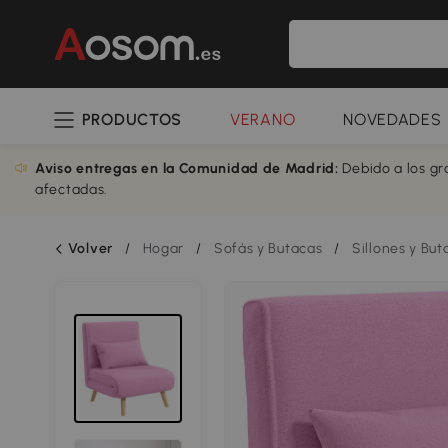
PRODUCTOS
VERANO
NOVEDADES
Aviso entregas en la Comunidad de Madrid:
Debido a los gr
afectadas.
Volver
/
Hogar
/
Sofás y Butacas
/
Sillones y But