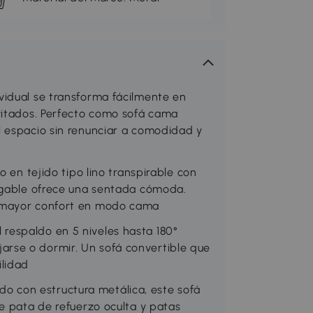
vidual se transforma fácilmente en
vitados. Perfecto como sofá cama
l espacio sin renunciar a comodidad y
tejido tipo lino transpirable con
legable ofrece una sentada cómoda.
a mayor confort en modo cama
espaldo en 5 niveles hasta 180°
lajarse o dormir. Un sofá convertible que
ilidad
 con estructura metálica, este sofá
e pata de refuerzo oculta y patas