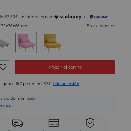
e 52,33€ sin intereses con
o
, 72x75x85 cm
En existencias
Añadir al carrito
, ganas 157 puntos = 1,57€.
Iniciar sesión
rvicio de montaje?
ión >>