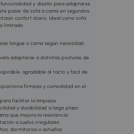
uncionalidad y diseño para adaptarse
mite pasar de sofá a cama en segundos,
tizan confort diario. Ideal como sofá
o limitado.
haise longue o cama según necesidad,
para adaptarse a distintas posturas de
spirable, agradable al tacto y fácil de
oporciona firmeza y comodidad en el
para facilitar la limpieza
ilidad y durabilidad a largo plazo
ama que mejora la resistencia
ación a suelos irregulares
os, dormitorios o estudios