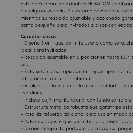
Este sofá cama individual de HOMCOM combina f
a cualquier espacio. Su sistema convertible per
mientras su respaldo ajustable y acolchado garan
cama pequeño para invitados o pisos con espaci
Características:
- Diseño 3 en 1 que permite usarlo como sofá, c
ideal para invitados
- Respaldo ajustable en 5 posiciones hasta 180° 
uso
- Este sofá cama tapizado en tejido tipo lino tran
integrar en cualquier ambiente
- Acolchado de espuma de alta densidad que pr
uso diario
- Incluye cojín multifuncional con funda extraíble 
- Estructura metálica robusta que garantiza estab
- Pata de refuerzo adicional para uso en modo c
- Patas con ajuste que permiten una mejor adapt
- Diseño compacto perfecto para salones pequeñ