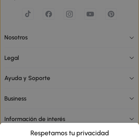
Nosotros
Legal
Ayuda y Soporte
Business
Información de interés
Respetamos tu privacidad