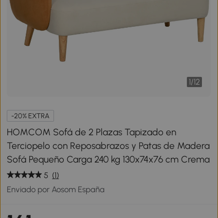
1
/
12
-20% EXTRA
HOMCOM Sofá de 2 Plazas Tapizado en
Terciopelo con Reposabrazos y Patas de Madera
Sofá Pequeño Carga 240 kg 130x74x76 cm Crema
5
(1)
Enviado por Aosom España