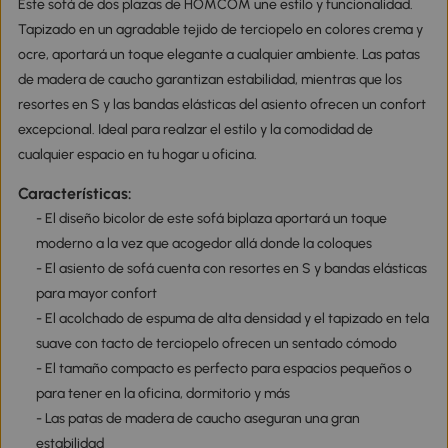
Este sofá de dos plazas de HOMCOM une estilo y funcionalidad.
Tapizado en un agradable tejido de terciopelo en colores crema y
ocre, aportará un toque elegante a cualquier ambiente. Las patas
de madera de caucho garantizan estabilidad, mientras que los
resortes en S y las bandas elásticas del asiento ofrecen un confort
excepcional. Ideal para realzar el estilo y la comodidad de
cualquier espacio en tu hogar u oficina.
Características:
- El diseño bicolor de este sofá biplaza aportará un toque
moderno a la vez que acogedor allá donde la coloques
- El asiento de sofá cuenta con resortes en S y bandas elásticas
para mayor confort
- El acolchado de espuma de alta densidad y el tapizado en tela
suave con tacto de terciopelo ofrecen un sentado cómodo
- El tamaño compacto es perfecto para espacios pequeños o
para tener en la oficina, dormitorio y más
- Las patas de madera de caucho aseguran una gran
estabilidad