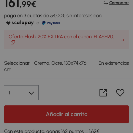
161
,99€
Comparar
paga en 3 cuotas de 54,00€ sin intereses con
o
Oferta Flash: 20% EXTRA con el cupón: FLASH20.
Seleccionar:
Crema, Ocre, 130x74x76
En existencias
cm
Añadir al carrito
Con este producto, ganas 162 puntos = 1,62€.