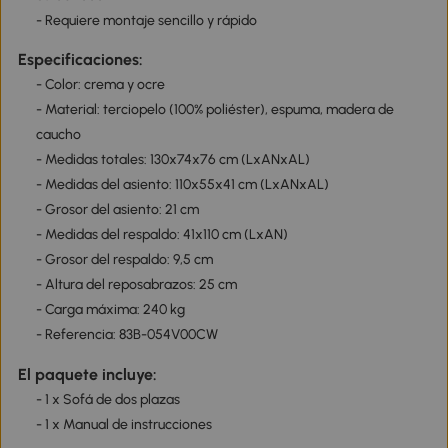
- Requiere montaje sencillo y rápido
Especificaciones:
- Color: crema y ocre
- Material: terciopelo (100% poliéster), espuma, madera de
caucho
- Medidas totales: 130x74x76 cm (LxANxAL)
- Medidas del asiento: 110x55x41 cm (LxANxAL)
- Grosor del asiento: 21 cm
- Medidas del respaldo: 41x110 cm (LxAN)
- Grosor del respaldo: 9,5 cm
- Altura del reposabrazos: 25 cm
- Carga máxima: 240 kg
- Referencia: 83B-054V00CW
El paquete incluye:
- 1 x Sofá de dos plazas
- 1 x Manual de instrucciones