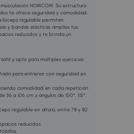
e musculación HOMCOM. Su estructura
ados te ofrece seguridad y comodidad.
ra bíceps regulable permiten
nas y bandas elásticas amplías tus
pacios reducidos y te brinda un
il y apto para múltiples ejercicios
señada para entrenar con seguridad en
reciendo comodidad en cada repetición
de 36 a 106 cm y ángulos de 100°, 115°,
eps regulable en altura, entre 78 y 82
espacios reducidos
tobillos