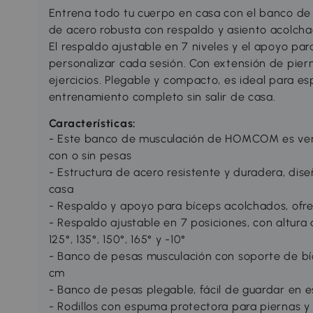
Entrena todo tu cuerpo en casa con el banco d
de acero robusta con respaldo y asiento acolch
El respaldo ajustable en 7 niveles y el apoyo pa
personalizar cada sesión. Con extensión de pier
ejercicios. Plegable y compacto, es ideal para es
entrenamiento completo sin salir de casa.
Características:
- Este banco de musculación de HOMCOM es versát
con o sin pesas
- Estructura de acero resistente y duradera, di
casa
- Respaldo y apoyo para bíceps acolchados, of
- Respaldo ajustable en 7 posiciones, con altura 
125°, 135°, 150°, 165° y -10°
- Banco de pesas musculación con soporte de bíc
cm
- Banco de pesas plegable, fácil de guardar en 
- Rodillos con espuma protectora para piernas y 