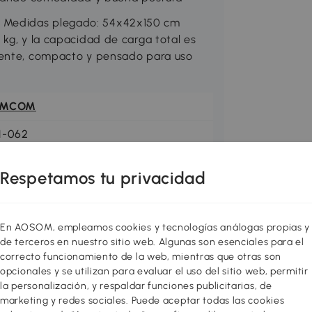
 Medidas plegado: 54x42x150 cm
kg, y la capacidad de carga total es
tente, compacto y pensado para uso
OMCOM
1-062
Respetamos tu privacidad
En AOSOM, empleamos cookies y tecnologías análogas propias y
de terceros en nuestro sitio web. Algunas son esenciales para el
correcto funcionamiento de la web, mientras que otras son
opcionales y se utilizan para evaluar el uso del sitio web, permitir
la personalización, y respaldar funciones publicitarias, de
marketing y redes sociales. Puede aceptar todas las cookies