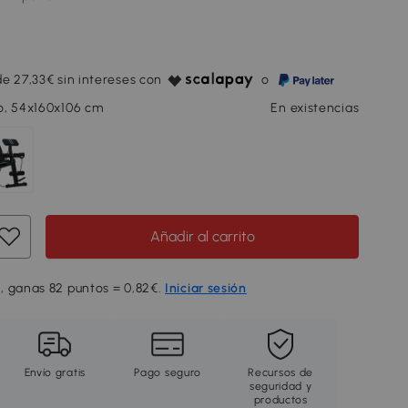
e 27,33€ sin intereses con
o
o, 54x160x106 cm
En existencias
Añadir al carrito
, ganas 82 puntos = 0,82€.
Iniciar sesión
Envío gratis
Pago seguro
Recursos de
seguridad y
productos