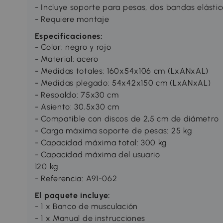
- Incluye soporte para pesas, dos bandas elástic
- Requiere montaje
Especificaciones:
- Color: negro y rojo
- Material: acero
- Medidas totales: 160x54x106 cm (LxANxAL)
- Medidas plegado: 54x42x150 cm (LxANxAL)
- Respaldo: 75x30 cm
- Asiento: 30,5x30 cm
- Compatible con discos de 2,5 cm de diámetro
- Carga máxima soporte de pesas: 25 kg
- Capacidad máxima total: 300 kg
- Capacidad máxima del usuario
120 kg
- Referencia: A91-062
El paquete incluye:
- 1 x Banco de musculación
- 1 x Manual de instrucciones