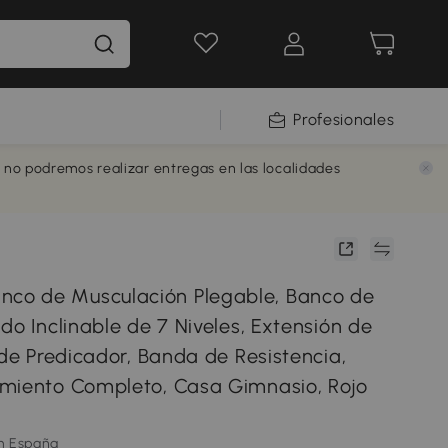
Profesionales
e no podremos realizar entregas en las localidades
o de Musculación Plegable, Banco de
do Inclinable de 7 Niveles, Extensión de
 de Predicador, Banda de Resistencia,
miento Completo, Casa Gimnasio, Rojo
m España