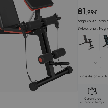
81
,99€
paga en 3 cuotas d
Seleccionar:
Negr
Con este producto
Garantía de
entrega a tiempo