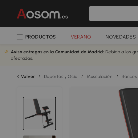
PRODUCTOS
VERANO
NOVEDADES
Aviso entregas en la Comunidad de Madrid:
Debido a los gr
afectadas.
Volver
/
Deportes y Ocio
/
Musculación
/
Bancos