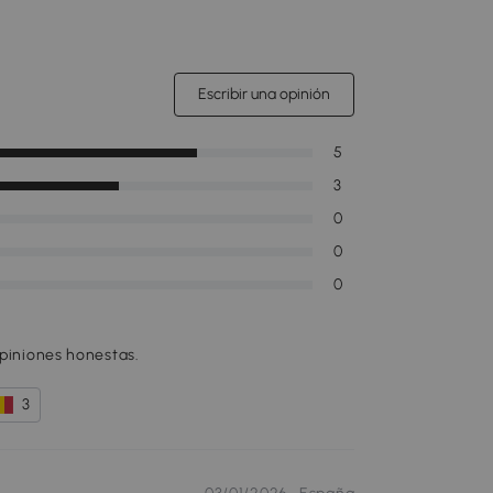
Escribir una opinión
5
3
0
0
0
opiniones honestas.
3