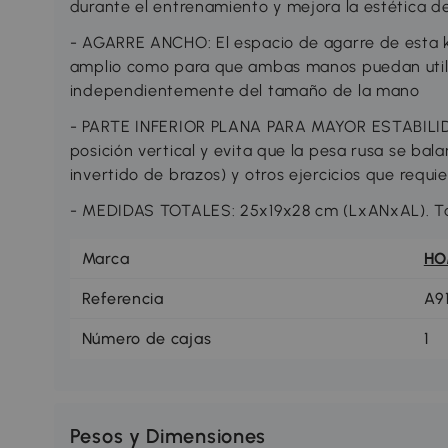
durante el entrenamiento y mejora la estética d
- AGARRE ANCHO: El espacio de agarre de esta ke
amplio como para que ambas manos puedan util
independientemente del tamaño de la mano
- PARTE INFERIOR PLANA PARA MAYOR ESTABILID
posición vertical y evita que la pesa rusa se bal
invertido de brazos) y otros ejercicios que requ
- MEDIDAS TOTALES: 25x19x28 cm (LxANxAL). Tam
Marca
H
Referencia
A9
Número de cajas
1
Pesos y Dimensiones