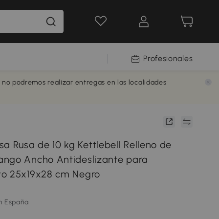
Profesionales
e no podremos realizar entregas en las localidades
Rusa de 10 kg Kettlebell Relleno de
ngo Ancho Antideslizante para
to 25x19x28 cm Negro
m España