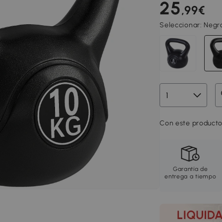
25
,99€
Seleccionar:
Negr
Con este producto
Garantía de
entrega a tiempo