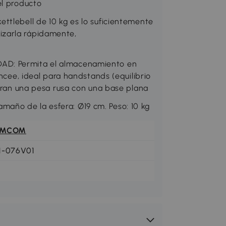
el producto
ttlebell de 10 kg es lo suficientemente
izarla rápidamente,
AD: Permita el almacenamiento en
ancee, ideal para handstands (equilibrio
ieran una pesa rusa con una base plana
año de la esfera: Ø19 cm. Peso: 10 kg
OMCOM
1-076V01