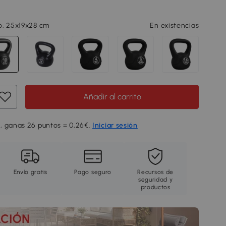
o, 25x19x28 cm
En existencias
Añadir al carrito
, ganas 26 puntos = 0,26€.
Iniciar sesión
Envío gratis
Pago seguro
Recursos de
seguridad y
productos