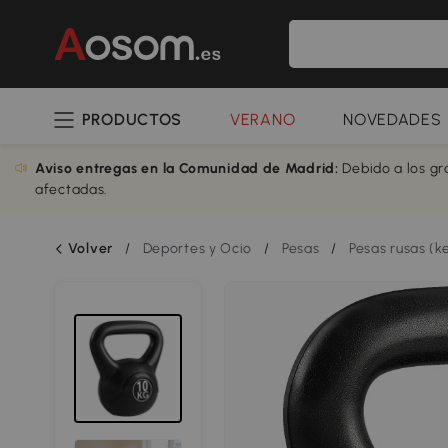
PRODUCTOS
VERANO
NOVEDADES
Aviso entregas en la Comunidad de Madrid:
Debido a los gr
afectadas.
Volver
/
Deportes y Ocio
/
Pesas
/
Pesas rusas (ke