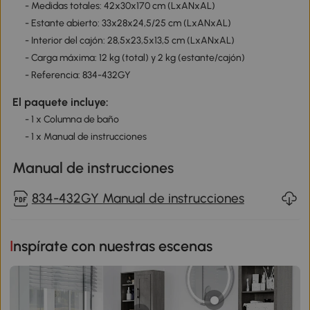
- Medidas totales: 42x30x170 cm (LxANxAL)
- Estante abierto: 33x28x24,5/25 cm (LxANxAL)
- Interior del cajón: 28,5x23,5x13,5 cm (LxANxAL)
- Carga máxima: 12 kg (total) y 2 kg (estante/cajón)
- Referencia: 834-432GY
El paquete incluye:
- 1 x Columna de baño
- 1 x Manual de instrucciones
Manual de instrucciones
834-432GY Manual de instrucciones
Inspírate con nuestras escenas