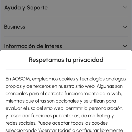
Ayuda y Soporte
Business
Información de interés
Respetamos tu privacidad
sitio
En AOSOM, empleamos cookies y tecnologías análogas
Métodos de Pago
propias y de terceros en nuestro sitio web. Algunas son
esenciales para el correcto funcionamiento de la web,
mientras que otras son opcionales y se utilizan para
evaluar el uso del sitio web, permitir la personalización,
y respaldar funciones publicitarias, de marketing y
Envíos
redes sociales. Puede aceptar todas las cookies
seleccionando "Aceptar todas" o configurar libremente