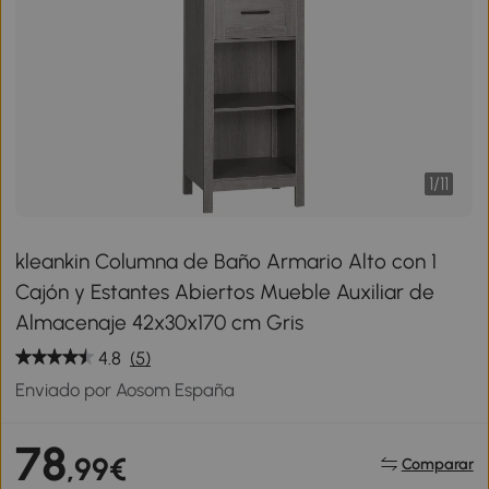
1
/
11
kleankin Columna de Baño Armario Alto con 1
Cajón y Estantes Abiertos Mueble Auxiliar de
Almacenaje 42x30x170 cm Gris
4.8
(5)
Enviado por Aosom España
78
,99€
Comparar