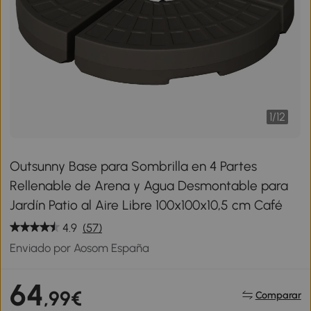
1
/
12
Outsunny Base para Sombrilla en 4 Partes
Rellenable de Arena y Agua Desmontable para
Jardín Patio al Aire Libre 100x100x10,5 cm Café
4.9
(57)
Enviado por Aosom España
64
,99€
Comparar