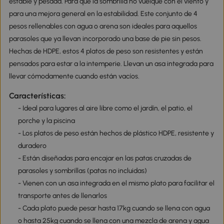
estable y pesada. Para que la sombrilla no vuelque con el viento y
para una mejora general en la estabilidad. Este conjunto de 4
pesos rellenables con agua o arena son ideales para aquellos
parasoles que ya llevan incorporado una base de pie sin pesos.
Hechas de HDPE, estos 4 platos de peso son resistentes y están
pensados para estar a la intemperie. Llevan un asa integrada para
llevar cómodamente cuando están vacíos.
Características:
- Ideal para lugares al aire libre como el jardín, el patio, el
porche y la piscina
- Los platos de peso están hechos de plástico HDPE, resistente y
duradero
- Están diseñadas para encajar en las patas cruzadas de
parasoles y sombrillas (patas no incluidas)
- Vienen con un asa integrada en el mismo plato para facilitar el
transporte antes de llenarlos
- Cada plato puede pesar hasta 17kg cuando se llena con agua
o hasta 25kg cuando se llena con una mezcla de arena y agua