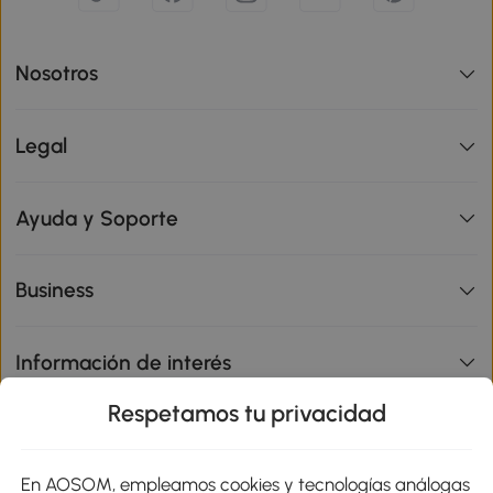
Nosotros
Legal
Ayuda y Soporte
Business
Información de interés
Respetamos tu privacidad
sitio
En AOSOM, empleamos cookies y tecnologías análogas