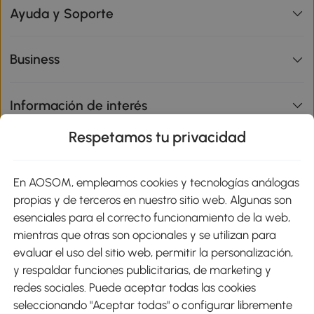
Ayuda y Soporte
Business
Información de interés
Respetamos tu privacidad
sitio
En AOSOM, empleamos cookies y tecnologías análogas
Métodos de Pago
propias y de terceros en nuestro sitio web. Algunas son
esenciales para el correcto funcionamiento de la web,
mientras que otras son opcionales y se utilizan para
evaluar el uso del sitio web, permitir la personalización,
y respaldar funciones publicitarias, de marketing y
Envíos
redes sociales. Puede aceptar todas las cookies
seleccionando "Aceptar todas" o configurar libremente