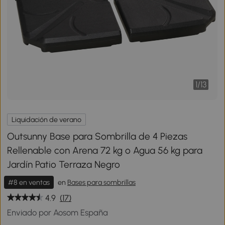
1
/
13
Liquidación de verano
Outsunny Base para Sombrilla de 4 Piezas
Rellenable con Arena 72 kg o Agua 56 kg para
Jardín Patio Terraza Negro
#8 en ventas
en
Bases para sombrillas
4.9
(17)
Enviado por Aosom España