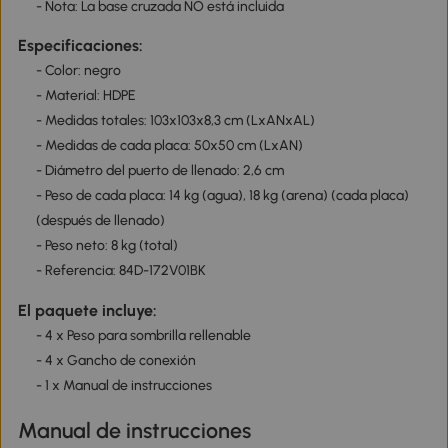
- Nota: La base cruzada NO está incluida
Especificaciones:
- Color: negro
- Material: HDPE
- Medidas totales: 103x103x8,3 cm (LxANxAL)
- Medidas de cada placa: 50x50 cm (LxAN)
- Diámetro del puerto de llenado: 2,6 cm
- Peso de cada placa: 14 kg (agua), 18 kg (arena) (cada placa)
(después de llenado)
- Peso neto: 8 kg (total)
- Referencia: 84D-172V01BK
El paquete incluye:
- 4 x Peso para sombrilla rellenable
- 4 x Gancho de conexión
- 1 x Manual de instrucciones
Manual de instrucciones