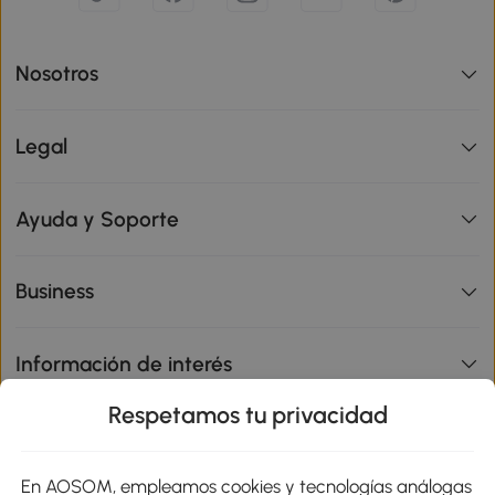
Nosotros
Legal
Ayuda y Soporte
Business
Información de interés
Respetamos tu privacidad
sitio
En AOSOM, empleamos cookies y tecnologías análogas