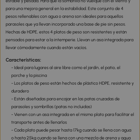
estable y pesada. Para que la sombrilla no vuelque con el viento y
para una mejora general en la estabilidad. Este conjunto de 4
pesos rellenables con agua o arena son ideales para aquellos
parasoles que ya llevan incorporado una base de pie sin pesos.
Hechas de HDPE, estos 4 platos de peso son resistentes y están
pensados para estar a la intemperie. Llevan un asa integrada para
llevar cómodamente cuando están vacíos.
Características:
- Ideal para lugares al aire libre como el jardín, el patio, el
porche y la piscina
- Los platos de peso están hechos de plástico HDPE, resistente y
duradero
- Están diseñadas para encajar en las patas cruzadas de
parasoles y sombrillas (patas no incluidas)
- Vienen con un asa integrada en el mismo plato para facilitar el
transporte antes de llenarlos
- Cada plato puede pesar hasta 17kg cuando se llena con agua
o hasta 25kg cuando se llena con una mezcla de arena y agua