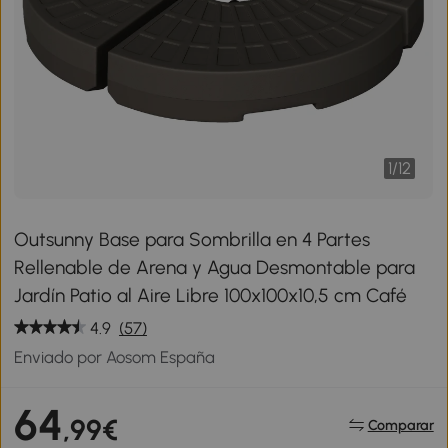
1
/
12
Outsunny Base para Sombrilla en 4 Partes
Rellenable de Arena y Agua Desmontable para
Jardín Patio al Aire Libre 100x100x10,5 cm Café
4.9
(57)
Enviado por Aosom España
64
,99€
Comparar