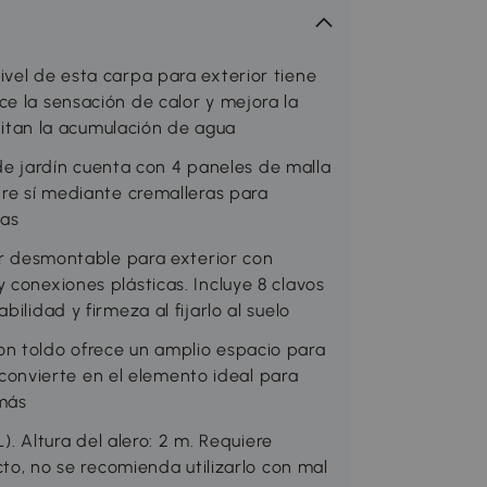
vel de esta carpa para exterior tiene
e la sensación de calor y mejora la
evitan la acumulación de agua
 jardín cuenta con 4 paneles de malla
tre sí mediante cremalleras para
tas
desmontable para exterior con
 conexiones plásticas. Incluye 8 clavos
ilidad y firmeza al fijarlo al suelo
on toldo ofrece un amplio espacio para
a convierte en el elemento ideal para
 más
Altura del alero: 2 m. Requiere
cto, no se recomienda utilizarlo con mal