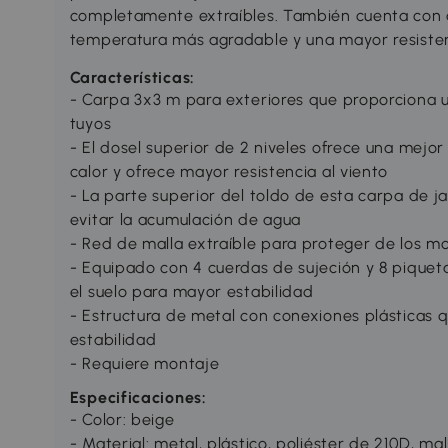
completamente extraíbles. También cuenta con 
temperatura más agradable y una mayor resistenc
Características:
- Carpa 3x3 m para exteriores que proporciona u
tuyos
- El dosel superior de 2 niveles ofrece una mejor
calor y ofrece mayor resistencia al viento
- La parte superior del toldo de esta carpa de ja
evitar la acumulación de agua
- Red de malla extraíble para proteger de los mo
- Equipado con 4 cuerdas de sujeción y 8 piquet
el suelo para mayor estabilidad
- Estructura de metal con conexiones plásticas q
estabilidad
- Requiere montaje
Especificaciones:
- Color: beige
- Material: metal, plástico, poliéster de 210D, ma