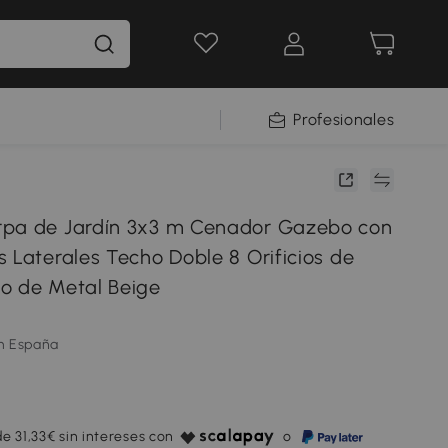
Profesionales
rpa de Jardín 3x3 m Cenador Gazebo con
 Laterales Techo Doble 8 Orificios de
o de Metal Beige
m España
e 31,33€ sin intereses con
o