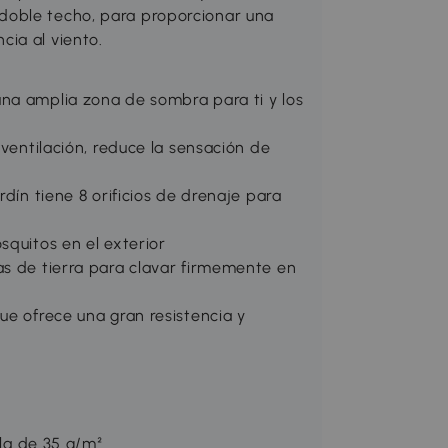
doble techo, para proporcionar una
ia al viento.
na amplia zona de sombra para ti y los
 ventilación, reduce la sensación de
rdín tiene 8 orificios de drenaje para
squitos en el exterior
as de tierra para clavar firmemente en
ue ofrece una gran resistencia y
lla de 35 g/m²