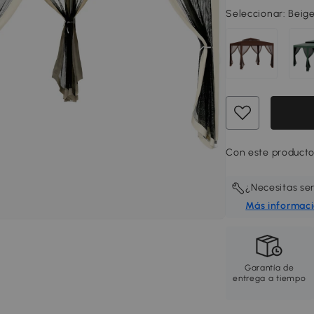
Seleccionar:
Beig
Con este producto
¿Necesitas se
Más informac
Garantía de
entrega a tiempo