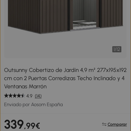
1
/
12
Outsunny Cobertizo de Jardín 4,9 m² 277x195x192
cm con 2 Puertas Corredizas Techo Inclinado y 4
Ventanas Marrón
4.9
(14)
Enviado por Aosom España
339
,99€
Comparar