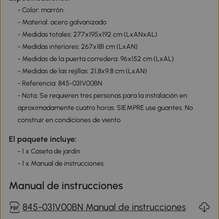
- Color: marrón
- Material: acero galvanizado
- Medidas totales: 277x195x192 cm (LxANxAL)
- Medidas interiores: 267x181 cm (LxAN)
- Medidas de la puerta corredera: 96x152 cm (LxAL)
- Medidas de las rejillas: 21,8x9,8 cm (LxAN)
- Referencia: 845-031V00BN
- Nota: Se requieren tres personas para la instalación en
aproximadamente cuatro horas. SIEMPRE use guantes. No
construir en condiciones de viento
El paquete incluye:
- 1 x Caseta de jardín
- 1 x Manual de instrucciones
Manual de instrucciones
845-031V00BN Manual de instrucciones