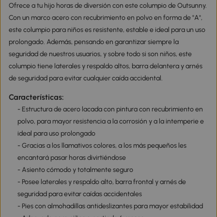
Ofrece a tu hijo horas de diversión con este columpio de Outsunny.
Con un marco acero con recubrimiento en polvo en forma de "A",
este columpio para niños es resistente, estable e ideal para un uso
prolongado. Además, pensando en garantizar siempre la
seguridad de nuestros usuarios, y sobre todo si son niños, este
columpio tiene laterales y respaldo altos, barra delantera y arnés
de seguridad para evitar cualquier caída accidental.
Características:
- Estructura de acero lacada con pintura con recubrimiento en
polvo, para mayor resistencia a la corrosión y a la intemperie e
ideal para uso prolongado
- Gracias a los llamativos colores, a los más pequeños les
encantará pasar horas divirtiéndose
- Asiento cómodo y totalmente seguro
- Posee laterales y respaldo alto, barra frontal y arnés de
seguridad para evitar caídas accidentales
- Pies con almohadillas antideslizantes para mayor estabilidad