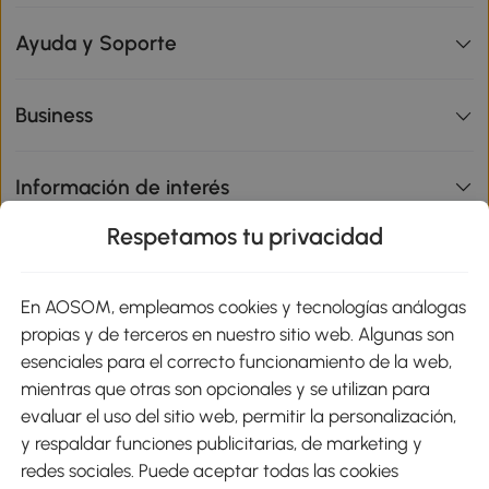
Ayuda y Soporte
Business
Información de interés
Respetamos tu privacidad
sitio
En AOSOM, empleamos cookies y tecnologías análogas
Métodos de Pago
propias y de terceros en nuestro sitio web. Algunas son
esenciales para el correcto funcionamiento de la web,
mientras que otras son opcionales y se utilizan para
evaluar el uso del sitio web, permitir la personalización,
y respaldar funciones publicitarias, de marketing y
Envíos
redes sociales. Puede aceptar todas las cookies