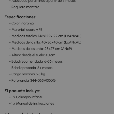
- Adecuado para niños a partir de 6 meses
- Requiere montaje
Especificaciones:
- Color: naranja
- Material: acero y PE
- Medidas totales: 146x122x122 cm (LxANxAL)
- Medidas de la silla: 40x36x40 cm (LxANxAL)
- Medidas del asiento: 28x27 cm (ANxP)
- Altura desde el suelo: 40 cm
- Edad recomendada: 6-36 meses
- Edad aprobada: 6+ meses
- Carga máxima: 25 kg
- Referencia: 344-065V00OG
El paquete incluye:
- 1 x Columpio infantil
- 1 x Manual de instrucciones