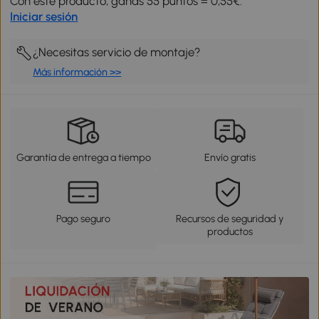
Con este producto, ganas 55 puntos = 0,55€.
Iniciar sesión
¿Necesitas servicio de montaje?
Más información >>
Garantía de entrega a tiempo
Envío gratis
Pago seguro
Recursos de seguridad y
productos