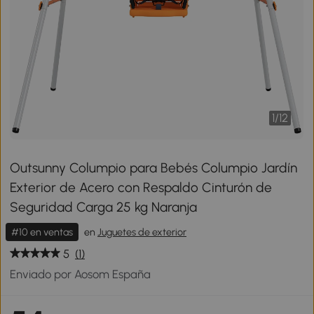
1
/
12
Outsunny Columpio para Bebés Columpio Jardín
Exterior de Acero con Respaldo Cinturón de
Seguridad Carga 25 kg Naranja
#10 en ventas
en
Juguetes de exterior
5
(1)
Enviado por Aosom España