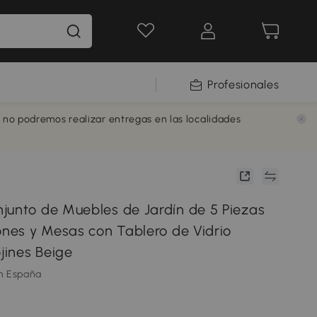
Profesionales
e no podremos realizar entregas en las localidades
junto de Muebles de Jardín de 5 Piezas
ones y Mesas con Tablero de Vidrio
ines Beige
m España