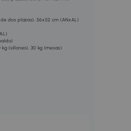
á de dos plazas), 56x52 cm (ANxAL)
AL)
paldo)
kg (sillones), 30 kg (mesas)