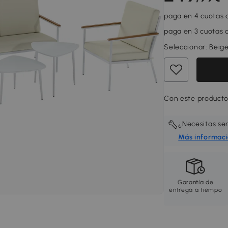
paga en 4 cuotas 
paga en 3 cuotas d
Seleccionar:
Beige
Con este producto
¿Necesitas se
Más informac
Garantía de
entrega a tiempo