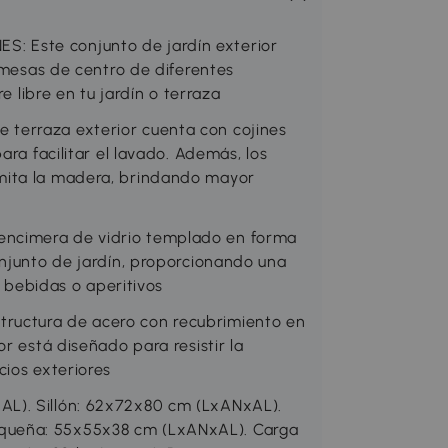
 Este conjunto de jardín exterior
s mesas de centro de diferentes
e libre en tu jardín o terraza
terraza exterior cuenta con cojines
ara facilitar el lavado. Además, los
mita la madera, brindando mayor
ncimera de vidrio templado en forma
onjunto de jardín, proporcionando una
r bebidas o aperitivos
ructura de acero con recubrimiento en
r está diseñado para resistir la
cios exteriores
L). Sillón: 62x72x80 cm (LxANxAL).
queña: 55x55x38 cm (LxANxAL). Carga