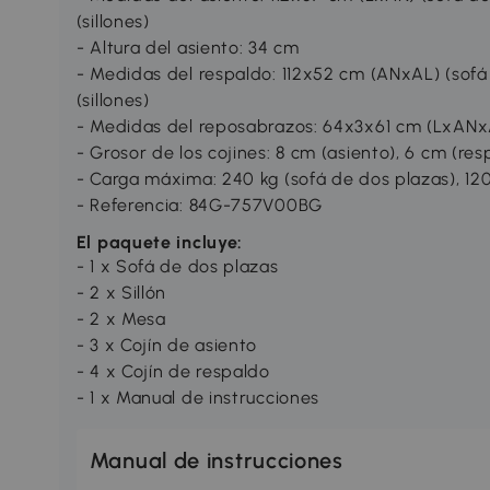
(sillones)
- Altura del asiento: 34 cm
- Medidas del respaldo: 112x52 cm (ANxAL) (sof
(sillones)
- Medidas del reposabrazos: 64x3x61 cm (LxANx
- Grosor de los cojines: 8 cm (asiento), 6 cm (res
- Carga máxima: 240 kg (sofá de dos plazas), 120 
- Referencia: 84G-757V00BG
El paquete incluye:
- 1 x Sofá de dos plazas
- 2 x Sillón
- 2 x Mesa
- 3 x Cojín de asiento
- 4 x Cojín de respaldo
- 1 x Manual de instrucciones
Manual de instrucciones