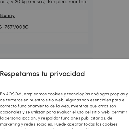
lones) y 30 kg (mesas). Requiere montaje
tsunny
G-757V00BG
Respetamos tu privacidad
En AOSOM, empleamos cookies y tecnologías análogas propias y
de terceros en nuestro sitio web. Algunas son esenciales para el
correcto funcionamiento de la web, mientras que otras son
opcionales y se utilizan para evaluar el uso del sitio web, permitir
la personalización, y respaldar funciones publicitarias, de
marketing y redes sociales. Puede aceptar todas las cookies