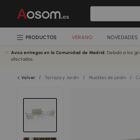
PRODUCTOS
VERANO
NOVEDADES
Aviso entregas en la Comunidad de Madrid:
Debido a los gr
afectadas.
Volver
/
Terraza y Jardín
/
Muebles de jardín
/
C