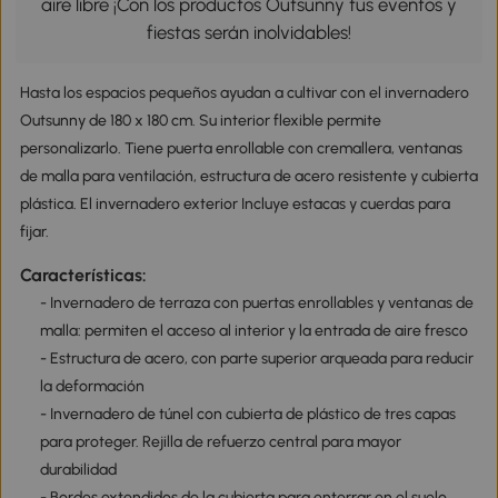
aire libre ¡Con los productos Outsunny tus eventos y
fiestas serán inolvidables!
Hasta los espacios pequeños ayudan a cultivar con el invernadero
Outsunny de 180 x 180 cm. Su interior flexible permite
personalizarlo. Tiene puerta enrollable con cremallera, ventanas
de malla para ventilación, estructura de acero resistente y cubierta
plástica. El invernadero exterior Incluye estacas y cuerdas para
fijar.
Características:
- Invernadero de terraza con puertas enrollables y ventanas de
malla: permiten el acceso al interior y la entrada de aire fresco
- Estructura de acero, con parte superior arqueada para reducir
la deformación
- Invernadero de túnel con cubierta de plástico de tres capas
para proteger. Rejilla de refuerzo central para mayor
durabilidad
- Bordes extendidos de la cubierta para enterrar en el suelo.