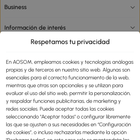
Business
Información de interés
Respetamos tu privacidad
sitio
En AOSOM, empleamos cookies y tecnologías análogas
Métodos de Pago
propias y de terceros en nuestro sitio web. Algunas son
esenciales para el correcto funcionamiento de la web,
mientras que otras son opcionales y se utilizan para
evaluar el uso del sitio web, permitir la personalización,
y respaldar funciones publicitarias, de marketing y
Envíos
redes sociales. Puede aceptar todas las cookies
seleccionando "Aceptar todas" o configurar libremente
las que se ajusten a sus necesidades en “Configuración
de cookies”, o incluso rechazarlas mediante la opción
"Rechazar todas", en este caso solo se mantendrán las