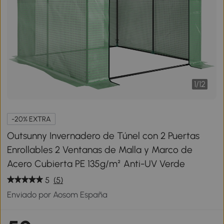
1
/
12
-20% EXTRA
Outsunny Invernadero de Túnel con 2 Puertas
Enrollables 2 Ventanas de Malla y Marco de
Acero Cubierta PE 135g/m² Anti-UV Verde
5
(5)
Enviado por Aosom España