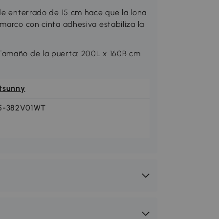
rde enterrado de 15 cm hace que la lona
marco con cinta adhesiva estabiliza la
Tamaño de la puerta: 200L x 160B cm.
tsunny
5-382V01WT