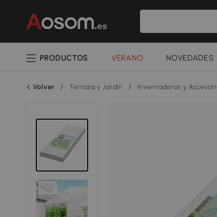
PRODUCTOS
VERANO
NOVEDADES
Volver
/
Terraza y Jardín
/
Invernaderos y Accesori