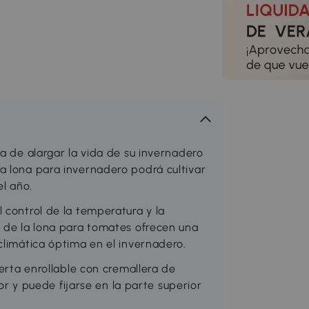
la de alargar la vida de su invernadero
a lona para invernadero podrá cultivar
el año.
 control de la temperatura y la
s de la lona para tomates ofrecen una
climática óptima en el invernadero.
uerta enrollable con cremallera de
ior y puede fijarse en la parte superior