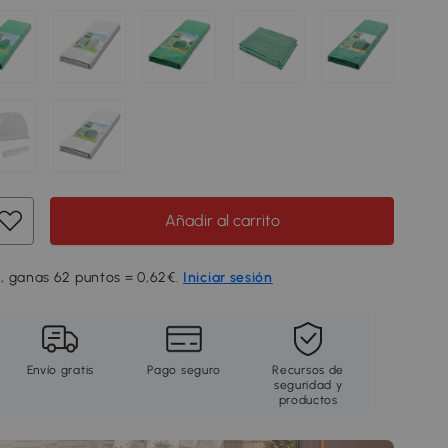
Añadir al carrito
, ganas 62 puntos = 0,62€.
Iniciar sesión
Envío gratis
Pago seguro
Recursos de
seguridad y
productos