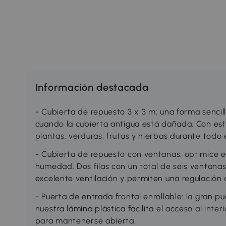
Información destacada
- Cubierta de repuesto 3 x 3 m: una forma sencil
cuando la cubierta antigua está dañada. Con est
plantas, verduras, frutas y hierbas durante todo 
- Cubierta de repuesto con ventanas: optimice el
humedad. Dos filas con un total de seis ventana
excelente ventilación y permiten una regulación 
- Puerta de entrada frontal enrollable: la gran p
nuestra lámina plástica facilita el acceso al inter
para mantenerse abierta.