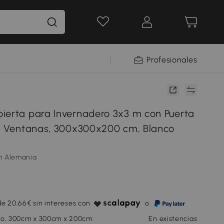
Profesionales
T
ierta para Invernadero 3x3 m con Puerta
 6 Ventanas, 300x300x200 cm, Blanco
m Alemania
e 20,66€ sin intereses con
o
co, 300cm x 300cm x 200cm
En existencias