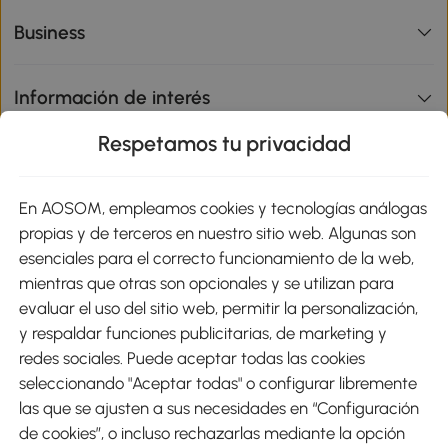
Business
Información de interés
Respetamos tu privacidad
sitio
En AOSOM, empleamos cookies y tecnologías análogas
Métodos de Pago
propias y de terceros en nuestro sitio web. Algunas son
esenciales para el correcto funcionamiento de la web,
mientras que otras son opcionales y se utilizan para
evaluar el uso del sitio web, permitir la personalización,
y respaldar funciones publicitarias, de marketing y
Envíos
redes sociales. Puede aceptar todas las cookies
seleccionando "Aceptar todas" o configurar libremente
las que se ajusten a sus necesidades en “Configuración
de cookies”, o incluso rechazarlas mediante la opción