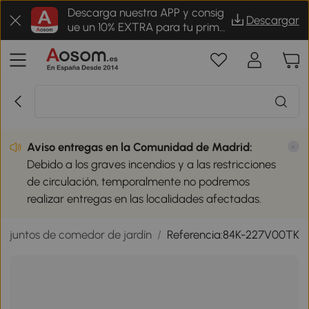
Descarga nuestra APP y consig
Descargar
ue un 10% EXTRA para tu prime
r pedido
Aviso entregas en la Comunidad de Madrid:
Debido a los graves incendios y a las restricciones
de circulación, temporalmente no podremos
realizar entregas en las localidades afectadas.
onjuntos de comedor de jardín
/
Referencia:84K-227V00TK