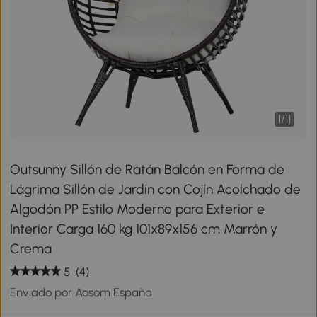
1
/
11
Outsunny Sillón de Ratán Balcón en Forma de
Lágrima Sillón de Jardín con Cojín Acolchado de
Algodón PP Estilo Moderno para Exterior e
Interior Carga 160 kg 101x89x156 cm Marrón y
Crema
5
(4)
Enviado por Aosom España