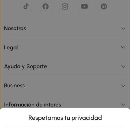
Nosotros
Legal
Ayuda y Soporte
Business
Información de interés
Respetamos tu privacidad
sitio