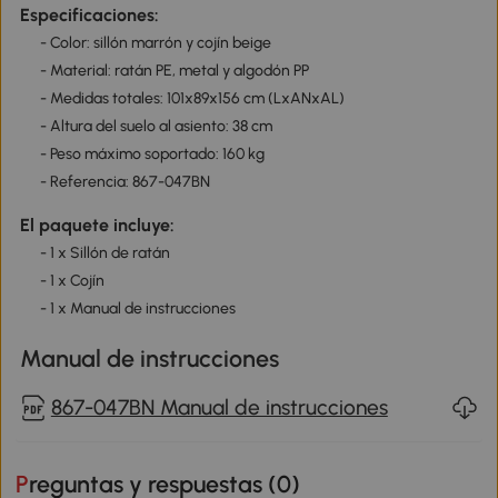
Especificaciones:
- Color: sillón marrón y cojín beige
- Material: ratán PE, metal y algodón PP
- Medidas totales: 101x89x156 cm (LxANxAL)
- Altura del suelo al asiento: 38 cm
- Peso máximo soportado: 160 kg
- Referencia: 867-047BN
El paquete incluye:
- 1 x Sillón de ratán
- 1 x Cojín
- 1 x Manual de instrucciones
Manual de instrucciones
867-047BN Manual de instrucciones
Preguntas y respuestas (
0
)