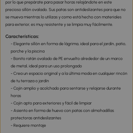
por lo que prepárate para pasar horas relajándote en este
precioso sillón ovalado. Sus patas son antideslizantes para que no
se mueva mientras lo utilizas y como está hecho con materiales
para exterior, es muy resistente y se limpia muy fácilmente.
Características:
- Elegante sillón en forma de lágrima, ideal para el jardín, patio,
porche y la piscina
- Bonito ratán ovalado de PE envuelto alrededor de un marco
de metal, ideal para un uso prolongado
- Crea un espacio original y a la última moda en cualquier rincón
de tu terraza o jardín
- Cojín amplio y acolchado para sentarse y relajarse durante
horas
- Cojín apto para exteriores y fácil de limpiar
- Asiento en forma de huevo con patas con almohadillas
protectoras antideslizantes
- Requiere montaje