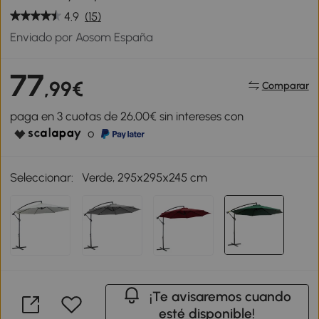
4.9
(15)
Enviado por Aosom España
77
,99€
Comparar
paga en 3 cuotas de 26,00€ sin intereses con
o
Seleccionar:
Verde, 295x295x245 cm
¡Te avisaremos cuando
esté disponible!