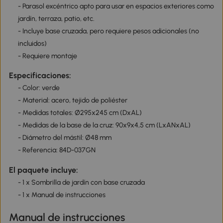
- Parasol excéntrico apto para usar en espacios exteriores como
jardín, terraza, patio, etc.
- Incluye base cruzada, pero requiere pesos adicionales (no
incluidos)
- Requiere montaje
Especificaciones:
- Color: verde
- Material: acero, tejido de poliéster
- Medidas totales: Ø295x245 cm (DxAL)
- Medidas de la base de la cruz: 90x9x4,5 cm (LxANxAL)
- Diámetro del mástil: Ø48 mm
- Referencia: 84D-037GN
El paquete incluye:
- 1 x Sombrilla de jardín con base cruzada
- 1 x Manual de instrucciones
Manual de instrucciones