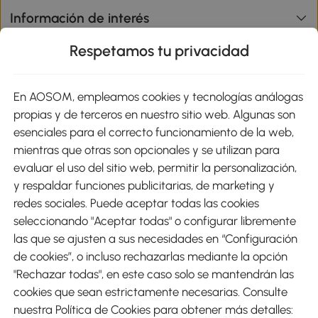
Información de interés
Respetamos tu privacidad
sitio
En AOSOM, empleamos cookies y tecnologías análogas
Métodos de Pago
propias y de terceros en nuestro sitio web. Algunas son
esenciales para el correcto funcionamiento de la web,
mientras que otras son opcionales y se utilizan para
evaluar el uso del sitio web, permitir la personalización,
y respaldar funciones publicitarias, de marketing y
Envíos
redes sociales. Puede aceptar todas las cookies
seleccionando "Aceptar todas" o configurar libremente
las que se ajusten a sus necesidades en “Configuración
de cookies”, o incluso rechazarlas mediante la opción
"Rechazar todas", en este caso solo se mantendrán las
Descargar Aosom App
cookies que sean estrictamente necesarias. Consulte
nuestra Política de Cookies para obtener más detalles:
Google Play