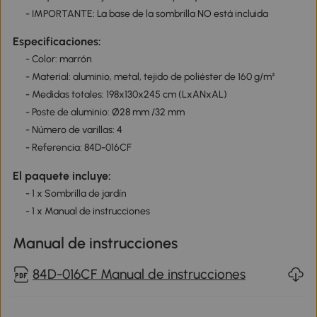
- IMPORTANTE: La base de la sombrilla NO está incluida
Especificaciones:
- Color: marrón
- Material: aluminio, metal, tejido de poliéster de 160 g/m²
- Medidas totales: 198x130x245 cm (LxANxAL)
- Poste de aluminio: Ø28 mm /32 mm
- Número de varillas: 4
- Referencia: 84D-016CF
El paquete incluye:
- 1 x Sombrilla de jardín
- 1 x Manual de instrucciones
Manual de instrucciones
84D-016CF Manual de instrucciones