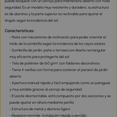
puede bloquear con un cerrojo para mantenerlo abierto con toda
seguridad. Es un modelo muy resistente y duradero, su estructura
es de aluminio y la parte superior es reclinable para ajustar el
ángulo según la incidencia del sol.
Características:
- Poste con mecanismo de inclinación para poder orientar el
toldo de la sombrilla según la incidencia de los rayos solares
- Sombrilla de jardín, patio o terraza con diseño rectangular
muy eficiente para protegerte del sol
- Tela de poliéster de 160 g/m² con faldones decorativos
- Tiene 4 varillas con forma para sostener el parasol de jardín
abierto
- Apertura manual rápida y fácil empujando como un paraguas
y muy estable gracias al cerrojo de seguridad
- El poste desmontable, está compuesto por dos secciones y se
puede ajustar en altura mediante perilla
- Estructura de metal y aluminio ligero
- Requiere montaje, instalación rápida y sencilla