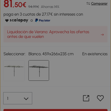
81
,50€
Comparar
94,99€
Ahorras 14%
paga en 3 cuotas de 27,17€ sin intereses con
o
Liquidación de Verano: Aprovecha las ofertas
antes de que vuelen
Seleccionar:
Blanco, 459x266x235 cm
En existencias