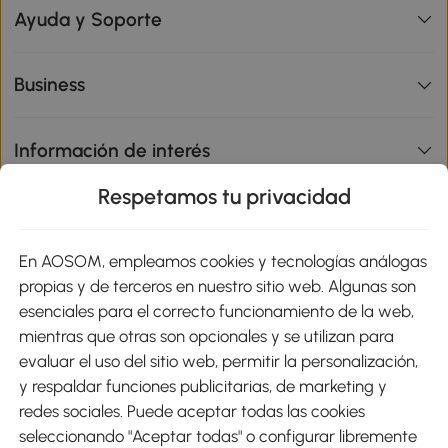
Ayuda y Soporte
Business
Información de interés
Respetamos tu privacidad
sitio
En AOSOM, empleamos cookies y tecnologías análogas
Métodos de Pago
propias y de terceros en nuestro sitio web. Algunas son
esenciales para el correcto funcionamiento de la web,
mientras que otras son opcionales y se utilizan para
evaluar el uso del sitio web, permitir la personalización,
y respaldar funciones publicitarias, de marketing y
Envíos
redes sociales. Puede aceptar todas las cookies
seleccionando "Aceptar todas" o configurar libremente