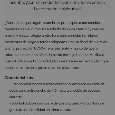
aire libre ¡Con los productos Outsunny tus eventos y
fiestas serán inolvidables!
¿Cansado de perseguir la sombra o preocuparse por cambios
repentinos en el clima? La sombrilla doble de Outsunny crea un
amplio y fresco refugio al aire libre para comidas familiares,
momentos de juego o tardes relajantes. Con su dosel de 4,6 m de
ancho, protección UV50+, tela resistente y marco de acero
robusto, te mantiene cómodamente protegido del sol y la lluvia
ligera. Disfruta de la comodidad al aire libre sin esfuerzo y haz que
cada momento en el jardín sea más placentero.
Características:
- Esta sombrilla para terraza exterior cuenta con un toldo de
doble cara extra ancho de 4,6 m para el doble de espacio
cubierto
- Sombrilla doble con poste de acero grueso y 12 varillas que
garantizan estabilidad en clima ventoso