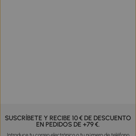
SUSCRÍBETE Y RECIBE 10 € DE DESCUENTO
EN PEDIDOS DE +79 €.
Introduce tu correo electrónico o tu número de teléfono