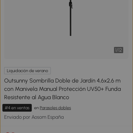
1
/
12
Liquidación de verano
Outsunny Sombrilla Doble de Jardín 4,6x2,6 m
con Manivela Manual Protección UV50+ Funda
Resistente al Agua Blanco
#4 en ventas
en
Parasoles dobles
Enviado por Aosom España