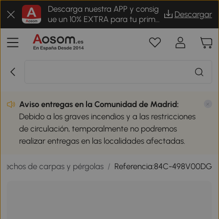
Descarga nuestra APP y consig
Descargar
ue un 10% EXTRA para tu prime
r pedido
Aviso entregas en la Comunidad de Madrid:
Debido a los graves incendios y a las restricciones
de circulación, temporalmente no podremos
realizar entregas en las localidades afectadas.
Techos de carpas y pérgolas
/
Referencia:84C-498V00DG