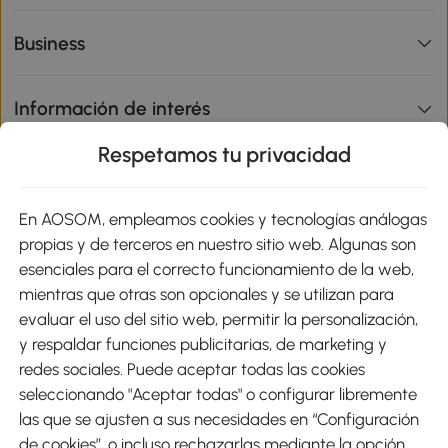
Business
Información de interés
Respetamos tu privacidad
sitio
En AOSOM, empleamos cookies y tecnologías análogas
Métodos de Pago
propias y de terceros en nuestro sitio web. Algunas son
esenciales para el correcto funcionamiento de la web,
mientras que otras son opcionales y se utilizan para
evaluar el uso del sitio web, permitir la personalización,
y respaldar funciones publicitarias, de marketing y
Envíos
redes sociales. Puede aceptar todas las cookies
seleccionando "Aceptar todas" o configurar libremente
las que se ajusten a sus necesidades en “Configuración
de cookies”, o incluso rechazarlas mediante la opción