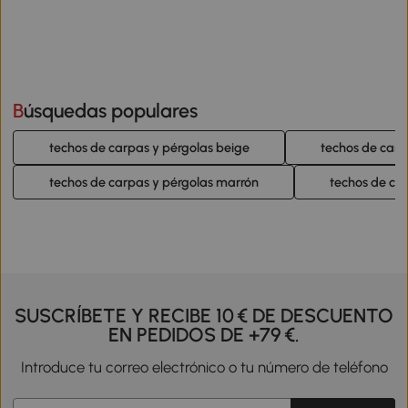
Búsquedas populares
techos de carpas y pérgolas beige
techos de carp
techos de carpas y pérgolas marrón
techos de car
SUSCRÍBETE Y RECIBE 10 € DE DESCUENTO
EN PEDIDOS DE +79 €.
Introduce tu correo electrónico o tu número de teléfono