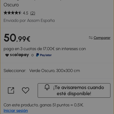
Oscuro
4.5
(2)
Enviado por Aosom España
50
,99€
Comparar
paga en 3 cuotas de 17,00€ sin intereses con
o
Seleccionar:
Verde Oscuro, 300x300 cm
¡Te avisaremos cuando
esté disponible!
Con este producto, ganas 51 puntos = 0,51€.
Iniciar sesión