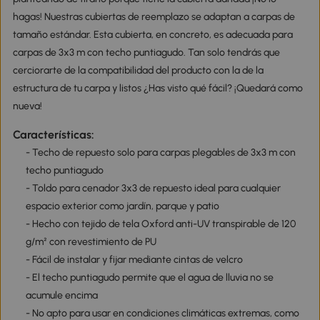
hagas! Nuestras cubiertas de reemplazo se adaptan a carpas de
tamaño estándar. Esta cubierta, en concreto, es adecuada para
carpas de 3x3 m con techo puntiagudo. Tan solo tendrás que
cerciorarte de la compatibilidad del producto con la de la
estructura de tu carpa y listos ¿Has visto qué fácil? ¡Quedará como
nueva!
Características:
- Techo de repuesto solo para carpas plegables de 3x3 m con
techo puntiagudo
- Toldo para cenador 3x3 de repuesto ideal para cualquier
espacio exterior como jardín, parque y patio
- Hecho con tejido de tela Oxford anti-UV transpirable de 120
g/m² con revestimiento de PU
- Fácil de instalar y fijar mediante cintas de velcro
- El techo puntiagudo permite que el agua de lluvia no se
acumule encima
- No apto para usar en condiciones climáticas extremas, como