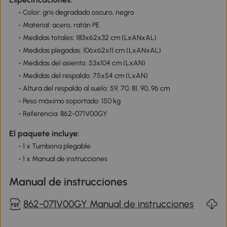
- Color: gris degradado oscuro, negro
- Material: acero, ratán PE
- Medidas totales: 183x62x32 cm (LxANxAL)
- Medidas plegadas: 106x62x11 cm (LxANxAL)
- Medidas del asiento: 53x104 cm (LxAN)
- Medidas del respaldo: 75x54 cm (LxAN)
- Altura del respaldo al suelo: 59, 70, 81, 90, 96 cm
- Peso máximo soportado: 150 kg
- Referencia: 862-071V00GY
El paquete incluye:
- 1 x Tumbona plegable
- 1 x Manual de instrucciones
Manual de instrucciones
862-071V00GY Manual de instrucciones