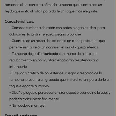
tomando el sol con esta cómoda tumbona que cuenta con un
tejido que imita al ratán para darle un toque más elegante.
Características:
- Cómoda tumbona de ratán con patas plegables ideal para
colocar en tu jardín, terraza, piscina o porche
- Cuenta con un respaldo reclinable en cinco posiciones que
permite sentarse o tumbarse en el ángulo que prefieras
- Tumbona de jardín fabricada con marco de acero con
recubrimiento en polvo, ofreciendo gran resistencia a la
intemperie
- El tejido sintético de poliéster del cuerpo y respaldo de la
tumbona, presenta un grabado que imita al ratán, para darle un
toque elegante al mismo
- Diseño plegable para economizar espacio cuando no la uses y
poderla transportar fácilmente
- No requiere montaje
Especificaciones: