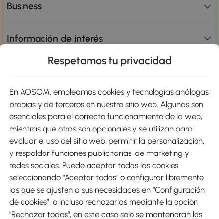
Business
Información de interés
Respetamos tu privacidad
sitio
En AOSOM, empleamos cookies y tecnologías análogas
Métodos de Pago
propias y de terceros en nuestro sitio web. Algunas son
esenciales para el correcto funcionamiento de la web,
mientras que otras son opcionales y se utilizan para
evaluar el uso del sitio web, permitir la personalización,
y respaldar funciones publicitarias, de marketing y
Envíos
redes sociales. Puede aceptar todas las cookies
seleccionando "Aceptar todas" o configurar libremente
las que se ajusten a sus necesidades en “Configuración
de cookies”, o incluso rechazarlas mediante la opción
"Rechazar todas", en este caso solo se mantendrán las
Descargar Aosom App