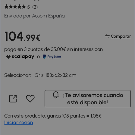
5
(3)
Enviado por Aosom España
104
,99€
Comparar
paga en 3 cuotas de 35,00€ sin intereses con
o
Seleccionar:
Gris, 183x62x32 cm
¡Te avisaremos cuando
esté disponible!
Con este producto, ganas 105 puntos = 1,05€.
Iniciar sesión