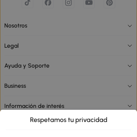
Nosotros
Legal
Ayuda y Soporte
Business
Información de interés
Respetamos tu privacidad
sitio