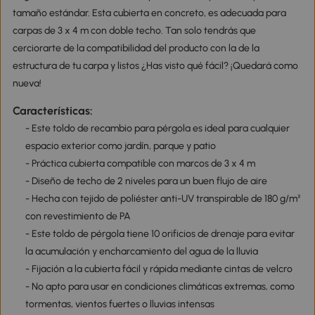
tamaño estándar. Esta cubierta en concreto, es adecuada para
carpas de 3 x 4 m con doble techo. Tan solo tendrás que
cerciorarte de la compatibilidad del producto con la de la
estructura de tu carpa y listos ¿Has visto qué fácil? ¡Quedará como
nueva!
Características:
- Este toldo de recambio para pérgola es ideal para cualquier
espacio exterior como jardín, parque y patio
- Práctica cubierta compatible con marcos de 3 x 4 m
- Diseño de techo de 2 niveles para un buen flujo de aire
- Hecha con tejido de poliéster anti-UV transpirable de 180 g/m²
con revestimiento de PA
- Este toldo de pérgola tiene 10 orificios de drenaje para evitar
la acumulación y encharcamiento del agua de la lluvia
- Fijación a la cubierta fácil y rápida mediante cintas de velcro
- No apto para usar en condiciones climáticas extremas, como
tormentas, vientos fuertes o lluvias intensas