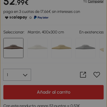
52
,99€
Comparar
paga en 3 cuotas de 17,66€ sin intereses con
o
Seleccionar:
Marrón, 400x300 cm
En existencias
Añadir al carrito
Con este producto, ganas 53 puntos = 0,53€.