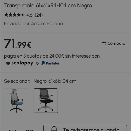
Transpirable 61x61x94-104 cm Negro
4.6
(24)
Enviado por Aosom España
71
,99€
Comparar
paga en 3 cuotas de 24,00€ sin intereses con
o
Seleccionar:
Negro, 61x61x104 cm
¡Te avisaremos cuando