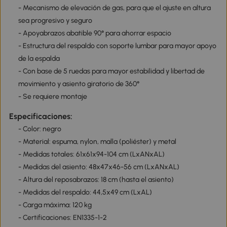
- Mecanismo de elevación de gas, para que el ajuste en altura
sea progresivo y seguro
- Apoyabrazos abatible 90° para ahorrar espacio
- Estructura del respaldo con soporte lumbar para mayor apoyo
de la espalda
- Con base de 5 ruedas para mayor estabilidad y libertad de
movimiento y asiento giratorio de 360°
- Se requiere montaje
Especificaciones:
- Color: negro
- Material: espuma, nylon, malla (poliéster) y metal
- Medidas totales: 61x61x94-104 cm (LxANxAL)
- Medidas del asiento: 48x47x46-56 cm (LxANxAL)
- Altura del reposabrazos: 18 cm (hasta el asiento)
- Medidas del respaldo: 44,5x49 cm (LxAL)
- Carga máxima: 120 kg
- Certificaciones: EN1335-1-2