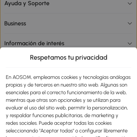
Ayuda y Soporte
Business
Información de interés
Respetamos tu privacidad
sitio
En AOSOM, empleamos cookies y tecnologías análogas
Métodos de Pago
propias y de terceros en nuestro sitio web. Algunas son
esenciales para el correcto funcionamiento de la web,
mientras que otras son opcionales y se utilizan para
evaluar el uso del sitio web, permitir la personalización,
y respaldar funciones publicitarias, de marketing y
Envíos
redes sociales. Puede aceptar todas las cookies
seleccionando "Aceptar todas" o configurar libremente