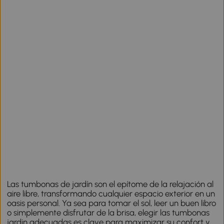
Las tumbonas de jardín son el epítome de la relajación al
aire libre, transformando cualquier espacio exterior en un
oasis personal. Ya sea para tomar el sol, leer un buen libro
o simplemente disfrutar de la brisa, elegir las tumbonas
jardin adecuadas es clave para maximizar su confort y