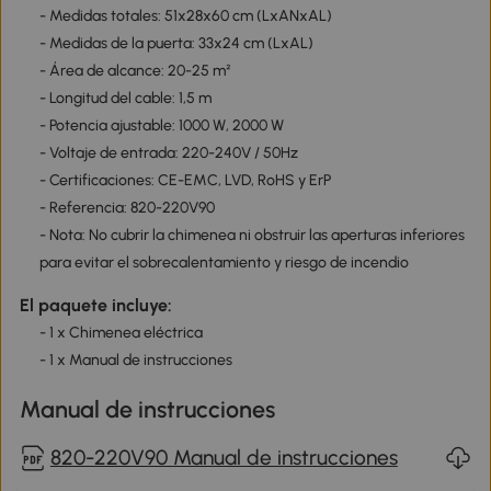
- Medidas totales: 51x28x60 cm (LxANxAL)
- Medidas de la puerta: 33x24 cm (LxAL)
- Área de alcance: 20-25 m²
- Longitud del cable: 1,5 m
- Potencia ajustable: 1000 W, 2000 W
- Voltaje de entrada: 220-240V / 50Hz
- Certificaciones: CE-EMC, LVD, RoHS y ErP
- Referencia: 820-220V90
- Nota: No cubrir la chimenea ni obstruir las aperturas inferiores
para evitar el sobrecalentamiento y riesgo de incendio
El paquete incluye:
- 1 x Chimenea eléctrica
- 1 x Manual de instrucciones
Manual de instrucciones
820-220V90 Manual de instrucciones