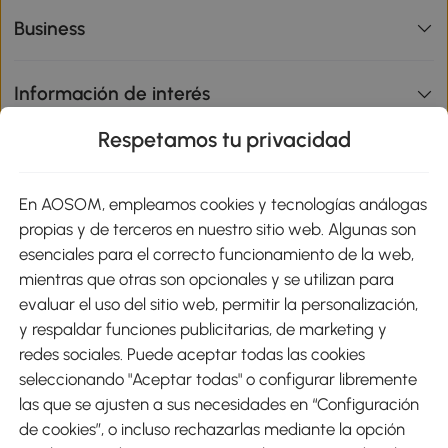
Business
Información de interés
Respetamos tu privacidad
sitio
En AOSOM, empleamos cookies y tecnologías análogas
Métodos de Pago
propias y de terceros en nuestro sitio web. Algunas son
esenciales para el correcto funcionamiento de la web,
mientras que otras son opcionales y se utilizan para
evaluar el uso del sitio web, permitir la personalización,
y respaldar funciones publicitarias, de marketing y
Envíos
redes sociales. Puede aceptar todas las cookies
seleccionando "Aceptar todas" o configurar libremente
las que se ajusten a sus necesidades en “Configuración
de cookies”, o incluso rechazarlas mediante la opción