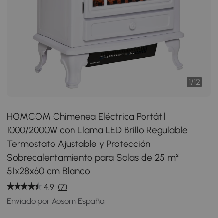
1
/
12
HOMCOM Chimenea Eléctrica Portátil
1000/2000W con Llama LED Brillo Regulable
Termostato Ajustable y Protección
Sobrecalentamiento para Salas de 25 m²
51x28x60 cm Blanco
4.9
(7)
Enviado por Aosom España