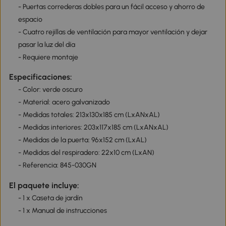
- Puertas correderas dobles para un fácil acceso y ahorro de
espacio
- Cuatro rejillas de ventilación para mayor ventilación y dejar
pasar la luz del día
- Requiere montaje
Especificaciones:
- Color: verde oscuro
- Material: acero galvanizado
- Medidas totales: 213x130x185 cm (LxANxAL)
- Medidas interiores: 203x117x185 cm (LxANxAL)
- Medidas de la puerta: 96x152 cm (LxAL)
- Medidas del respiradero: 22x10 cm (LxAN)
- Referencia: 845-030GN
El paquete incluye:
- 1 x Caseta de jardín
- 1 x Manual de instrucciones