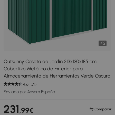
1
/
12
Outsunny Caseta de Jardín 213x130x185 cm
Cobertizo Metálico de Exterior para
Almacenamiento de Herramientas Verde Oscuro
4.6
(71)
Enviado por Aosom España
231
,99€
Comparar