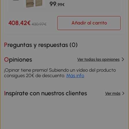
99
Natural
,99€
408,42€
Añadir al carrito
430,97€
Preguntas y respuestas (
0
)
Opiniones
Ver todas las opiniones
¡Opinar tiene premio! Subiendo un vídeo del producto
consigues 20€ de descuento.
Más info
Inspírate con nuestros clientes
Ver más