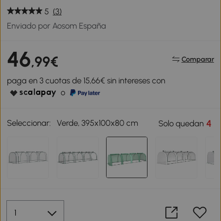
5
(3)
Enviado por Aosom España
46
,99€
Comparar
paga en 3 cuotas de 15,66€ sin intereses con
o
Seleccionar:
Verde, 395x100x80 cm
4
Solo quedan