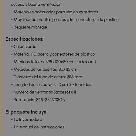
acceso y buena ventilación
- Materiales adecuados para uso en exteriores
- Muy fácil de montar gracias a los conectores de plástico
- Requiere montaje
Especificaciones:
- Color: verde
- Material: PE, acero y conectores de plástico
- Medidas totales: 395x100x80 cm (LxANxAL)
- Medidas de las puertas: 80x115 cm
- Diámetro del tubo de acero: Ø16 mm
- Longitud de los bordes: 10 cm (extendidos)
- Número de ventanas (accesos): 4
- Referencia: 845-234V03GN
El paquete incluye:
- 1 x Invernadero
- 1 x Manual de instrucciones