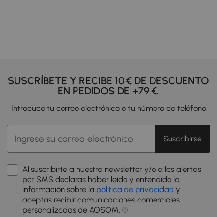
SUSCRÍBETE Y RECIBE 10 € DE DESCUENTO
EN PEDIDOS DE +79 €.
Introduce tu correo electrónico o tu número de teléfono
Suscribirse
Al suscribirte a nuestra newsletter y/o a las alertas
por SMS declaras haber leído y entendido la
información sobre la
política de privacidad
y
aceptas recibir comunicaciones comerciales
personalizadas de AOSOM.