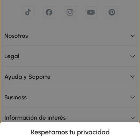
Nosotros
Legal
Ayuda y Soporte
Business
Información de interés
Respetamos tu privacidad
sitio