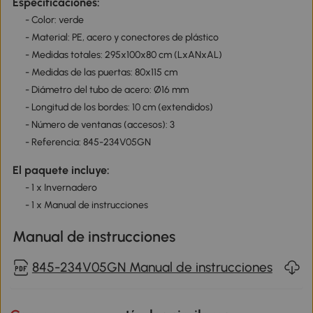
Especificaciones:
- Color: verde
- Material: PE, acero y conectores de plástico
- Medidas totales: 295x100x80 cm (LxANxAL)
- Medidas de las puertas: 80x115 cm
- Diámetro del tubo de acero: Ø16 mm
- Longitud de los bordes: 10 cm (extendidos)
- Número de ventanas (accesos): 3
- Referencia: 845-234V05GN
El paquete incluye:
- 1 x Invernadero
- 1 x Manual de instrucciones
Manual de instrucciones
845-234V05GN Manual de instrucciones