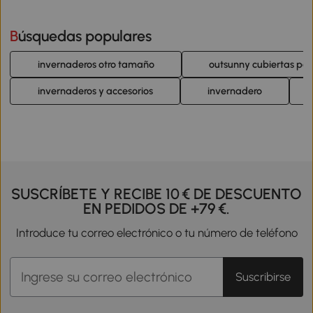
Búsquedas populares
invernaderos otro tamaño
outsunny cubiertas par
invernaderos y accesorios
invernadero
SUSCRÍBETE Y RECIBE 10 € DE DESCUENTO
EN PEDIDOS DE +79 €.
Introduce tu correo electrónico o tu número de teléfono
Suscribirse