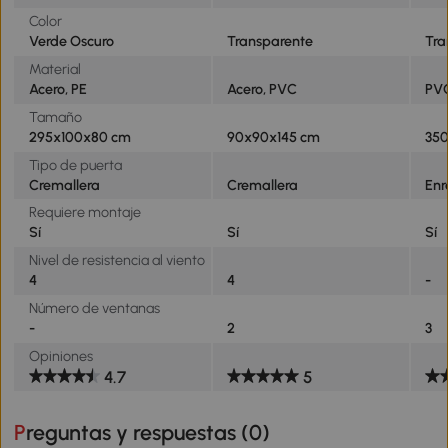
Color
Verde Oscuro
Transparente
Tra
Material
Acero, PE
Acero, PVC
PVC
Tamaño
295x100x80 cm
90x90x145 cm
35
Tipo de puerta
Cremallera
Cremallera
Enr
Requiere montaje
Sí
Sí
Sí
Nivel de resistencia al viento
4
4
-
Número de ventanas
-
2
3
Opiniones
4.7
5
Preguntas y respuestas (
0
)