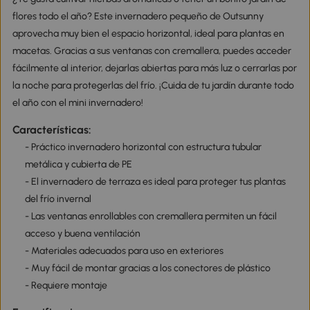
flores todo el año? Este invernadero pequeño de Outsunny
aprovecha muy bien el espacio horizontal, ideal para plantas en
macetas. Gracias a sus ventanas con cremallera, puedes acceder
fácilmente al interior, dejarlas abiertas para más luz o cerrarlas por
la noche para protegerlas del frío. ¡Cuida de tu jardín durante todo
el año con el mini invernadero!
Características:
- Práctico invernadero horizontal con estructura tubular
metálica y cubierta de PE
- El invernadero de terraza es ideal para proteger tus plantas
del frío invernal
- Las ventanas enrollables con cremallera permiten un fácil
acceso y buena ventilación
- Materiales adecuados para uso en exteriores
- Muy fácil de montar gracias a los conectores de plástico
- Requiere montaje