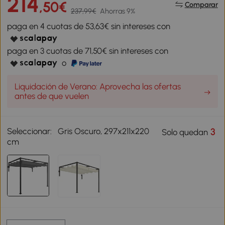
214
,50€
Comparar
237,99€
Ahorras 9%
paga en 4 cuotas de 53,63€ sin intereses con
paga en 3 cuotas de 71,50€ sin intereses con
o
Liquidación de Verano: Aprovecha las ofertas
antes de que vuelen
Seleccionar:
Gris Oscuro, 297x211x220
3
Solo quedan
cm