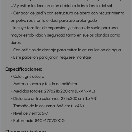
UV y evitar la decoloración debido a la incidencia del sol
- Cenador de jardín con estructura de acero con recubrimiento
en polvo resistente e ideal para uso prolongado
- Incluye tornillos de expansión y estacas de suelo para una
mayor estabilidad y seguridad tanto en suelos blandos como
duros
- Con orificios de drenaje para evitar la acumulación de agua
- Este pabellón para jardín requiere montaje
Especificaciones:
- Color: gris oscuro
- Material: acero y tejido de poliéster
- Medidas totales: 297x211x220 cm (LxANxAL)
- Distancia entre columnas: 285x200 cm (LxAN)
- Tamaño de la columna: 6x6 cm (LxAN)
- Nivel de viento: 6-7
- Referencia: 84C-470V00CG