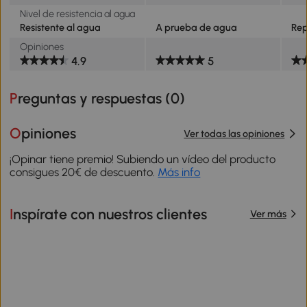
Nivel de resistencia al agua
Resistente al agua
A prueba de agua
Rep
Opiniones
4.9
5
Preguntas y respuestas (
0
)
Opiniones
Ver todas las opiniones
¡Opinar tiene premio! Subiendo un vídeo del producto
consigues 20€ de descuento.
Más info
Inspírate con nuestros clientes
Ver más