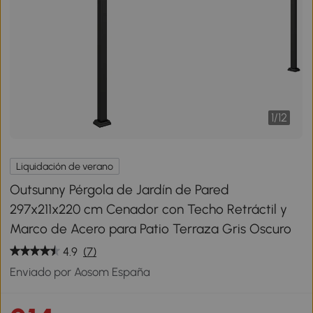
1
/
12
Liquidación de verano
Outsunny Pérgola de Jardín de Pared
297x211x220 cm Cenador con Techo Retráctil y
Marco de Acero para Patio Terraza Gris Oscuro
4.9
(7)
Enviado por Aosom España